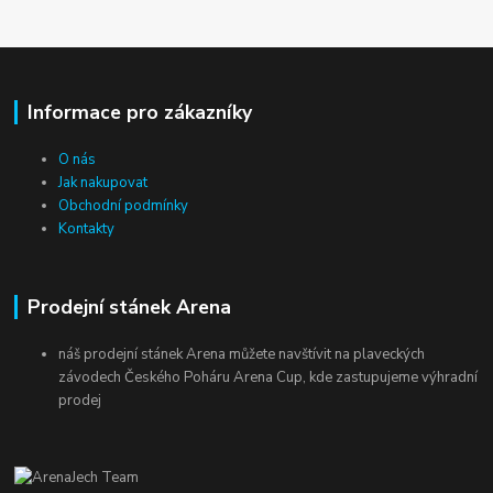
Informace pro zákazníky
O nás
Jak nakupovat
Obchodní podmínky
Kontakty
Prodejní stánek Arena
náš prodejní stánek Arena můžete navštívit na plaveckých
závodech Českého Poháru Arena Cup, kde zastupujeme výhradní
prodej