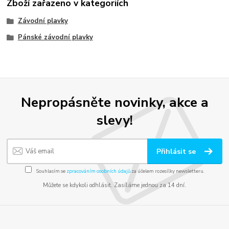
Zboží zařazeno v kategoriích
Závodní plavky
Pánské závodní plavky
Nepropásněte novinky, akce a
slevy!
Přihlásit se
Souhlasím se
zpracováním osobních údajů
za účelem rozesílky newsletteru.
Můžete se kdykoli odhlásit. Zasíláme jednou za 14 dní.