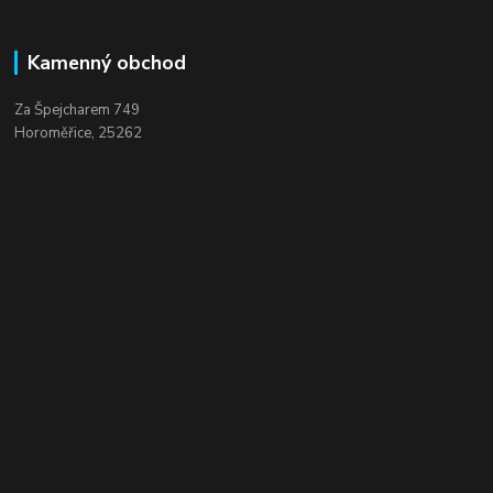
Kamenný obchod
Za Špejcharem 749
Horoměřice, 25262