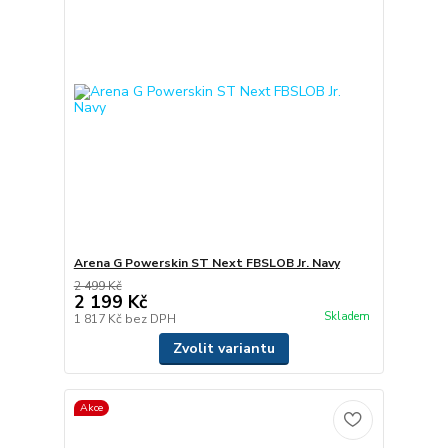
Arena G Powerskin ST Next FBSLOB Jr. Navy
2 499 Kč
2 199 Kč
Skladem
1 817 Kč
bez DPH
Zvolit variantu
Akce