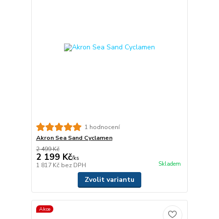
1 hodnocení
Akron Sea Sand Cyclamen
2 499 Kč
2 199 Kč
/
ks
Skladem
1 817 Kč
bez DPH
Zvolit variantu
Akce