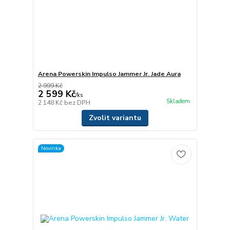
Arena Powerskin Impulso Jammer Jr. Jade Aura
2 999 Kč
2 599 Kč
/
ks
Skladem
2 148 Kč
bez DPH
Zvolit variantu
Novinka