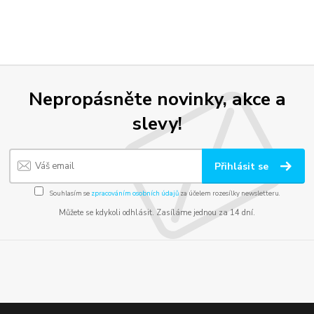
Nepropásněte novinky, akce a
slevy!
Přihlásit se
Souhlasím se
zpracováním osobních údajů
za účelem rozesílky newsletteru.
Můžete se kdykoli odhlásit. Zasíláme jednou za 14 dní.