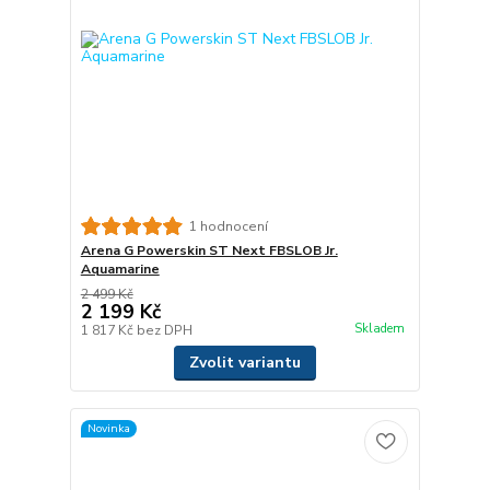
1 hodnocení
Arena G Powerskin ST Next FBSLOB Jr.
Aquamarine
2 499 Kč
2 199 Kč
Skladem
1 817 Kč
bez DPH
Zvolit variantu
Novinka