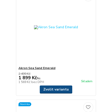
Akron Sea Sand Emerald
2 499 Kč
1 899 Kč
/
ks
Skladem
1 569 Kč
bez DPH
Zvolit variantu
Novinka