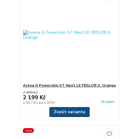
Arena G Powerskin ST Next LE FBSLOB Jr. Orange
2 499 Kč
2 199 Kč
Skladem
1 817 Kč
bez DPH
Zvolit variantu
Akce