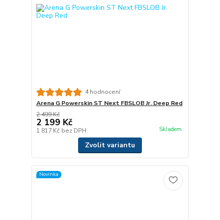
4 hodnocení
Arena G Powerskin ST Next FBSLOB Jr. Deep Red
2 499 Kč
2 199 Kč
Skladem
1 817 Kč
bez DPH
Zvolit variantu
Novinka