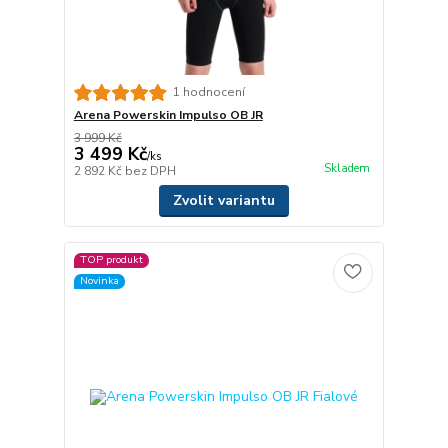
1 hodnocení
Arena Powerskin Impulso OB JR
3 999 Kč
3 499 Kč
/
ks
Skladem
2 892 Kč
bez DPH
Zvolit variantu
TOP produkt
Novinka