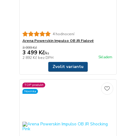
4 hodnocení
Arena Powerskin Impulso OB JR Fialové
3 999 Kč
3 499 Kč
/
ks
Skladem
2 892 Kč
bez DPH
Zvolit variantu
TOP produkt
Novinka