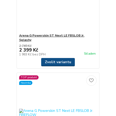
Arena G Powerskin ST Next LE FBSLOB Jr.
Splashy
2 749 Kč
2 399 Kč
Skladem
1 983 Kč
bez DPH
Zvolit variantu
TOP produkt
Novinka