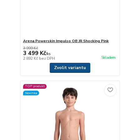
Arena Powerskin Impulso OB JR Shocking Pink
3 999 Kč
3 499 Kč
/
ks
Skladem
2 892 Kč
bez DPH
Zvolit variantu
TOP produkt
Novinka