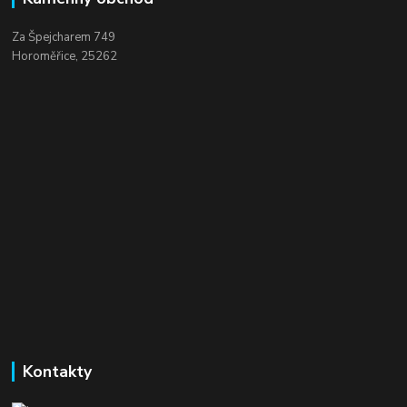
Za Špejcharem 749
Horoměřice, 25262
Kontakty