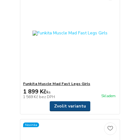
Funkita Muscle Mad Fast Legs Girls
1 899 Kč
/
ks
Skladem
1 569 Kč
bez DPH
Zvolit variantu
Novinka