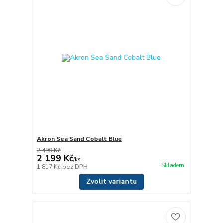
Akron Sea Sand Cobalt Blue
2 499 Kč
2 199 Kč
/
ks
Skladem
1 817 Kč
bez DPH
Zvolit variantu