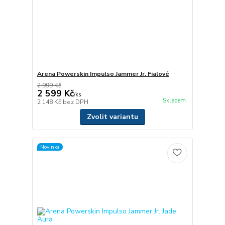
Arena Powerskin Impulso Jammer Jr. Fialové
2 999 Kč
2 599 Kč
/
ks
Skladem
2 148 Kč
bez DPH
Zvolit variantu
Novinka