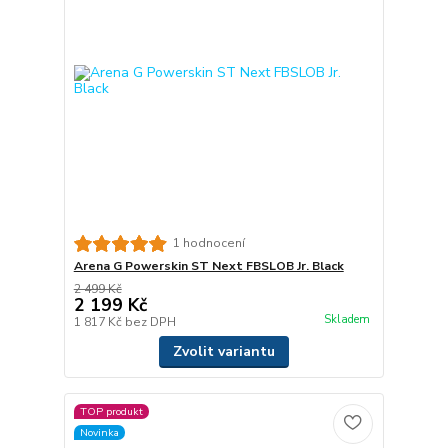
1 hodnocení
Arena G Powerskin ST Next FBSLOB Jr. Black
2 499 Kč
2 199 Kč
Skladem
1 817 Kč
bez DPH
Zvolit variantu
TOP produkt
Novinka