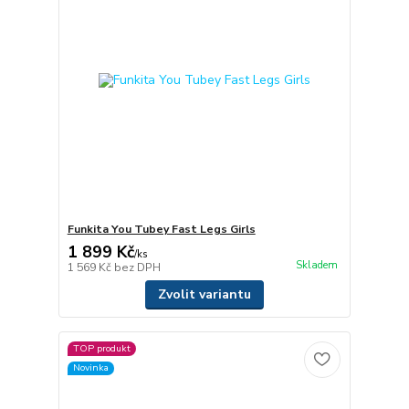
Funkita You Tubey Fast Legs Girls
1 899 Kč
/
ks
Skladem
1 569 Kč
bez DPH
Zvolit variantu
TOP produkt
Novinka