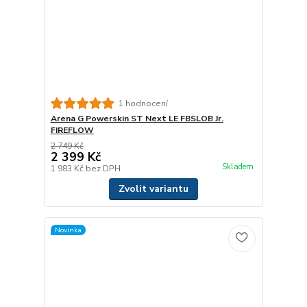
1 hodnocení
Arena G Powerskin ST Next LE FBSLOB Jr.
FIREFLOW
2 749 Kč
2 399 Kč
Skladem
1 983 Kč
bez DPH
Zvolit variantu
Novinka