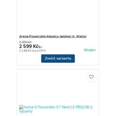
Arena Powerskin Impulso Jammer Jr. Water
2 999 Kč
2 599 Kč
/
ks
Skladem
2 148 Kč
bez DPH
Zvolit variantu