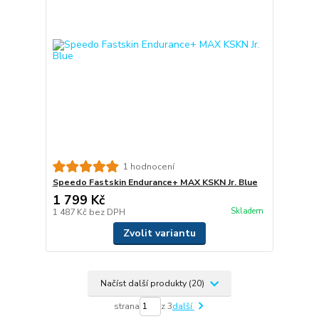
1 hodnocení
Speedo Fastskin Endurance+ MAX KSKN Jr. Blue
1 799 Kč
Skladem
1 487 Kč
bez DPH
Zvolit variantu
Načíst další produkty (20)
strana
z 3
další