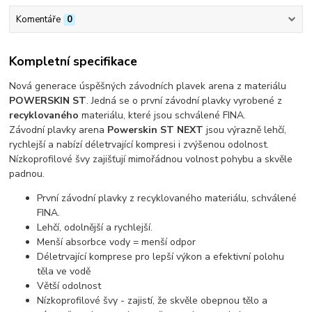
Komentáře
0
Kompletní specifikace
Nová generace úspěšných závodních plavek arena z materiálu
POWERSKIN ST
. Jedná se o první závodní plavky vyrobené z
recyklovaného
materiálu, které jsou schválené FINA.
Závodní plavky arena
Powerskin ST NEXT
jsou výrazně lehčí,
rychlejší a nabízí déletrvající kompresi i zvýšenou odolnost.
Nízkoprofilové švy zajišťují mimořádnou volnost pohybu a skvěle
padnou.
První závodní plavky z recyklovaného materiálu, schválené
FINA.
Lehčí, odolnější a rychlejší.
Menší absorbce vody = menší odpor
Déletrvající komprese pro lepší výkon a efektivní polohu
těla ve vodě
Větší odolnost
Nízkoprofilové švy - zajistí, že skvěle obepnou tělo a