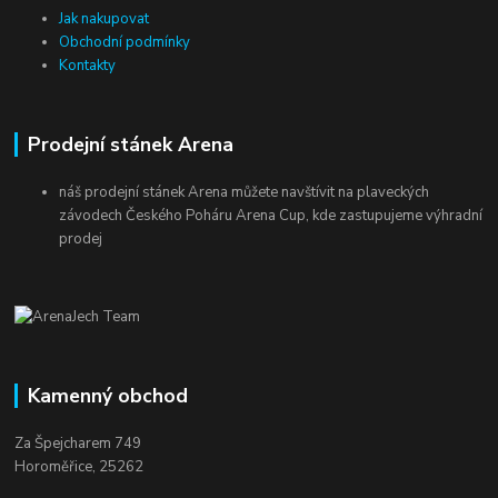
Jak nakupovat
Obchodní podmínky
Kontakty
Prodejní stánek Arena
náš prodejní stánek Arena můžete navštívit na plaveckých
závodech Českého Poháru Arena Cup, kde zastupujeme výhradní
prodej
Kamenný obchod
Za Špejcharem 749
Horoměřice, 25262