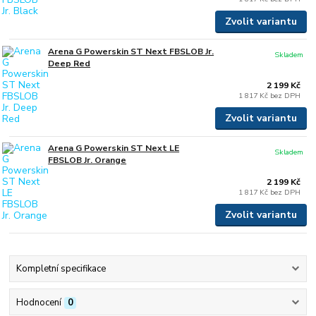
Zvolit variantu
Arena G Powerskin ST Next FBSLOB Jr.
Skladem
Deep Red
2 199 Kč
1 817 Kč
bez DPH
Zvolit variantu
Arena G Powerskin ST Next LE
Skladem
FBSLOB Jr. Orange
2 199 Kč
1 817 Kč
bez DPH
Zvolit variantu
Kompletní specifikace
Hodnocení
0