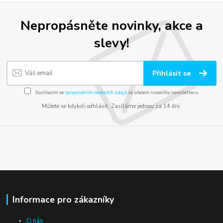
Nepropásněte novinky, akce a
slevy!
Přihlásit se
Souhlasím se
zpracováním osobních údajů
za účelem rozesílky newsletteru.
Můžete se kdykoli odhlásit. Zasíláme jednou za 14 dní.
Informace pro zákazníky
O nás