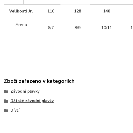
Velikosti Jr.
116
128
140
Arena
6/7
8/9
10/11
1
Zboží zařazeno v kategoriích
Závodní plavky
Dětské závodní plavky
Dívčí