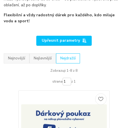
oblečení, až po doplňky.
Flexibilní a vždy radostný dárek pro každého, kdo miluje
vodu a sport!
Upřesnit parametry
Nejnovější
Nejlevnější
Nejdražší
Zobrazuji 1-8 z 8
strana
z 1