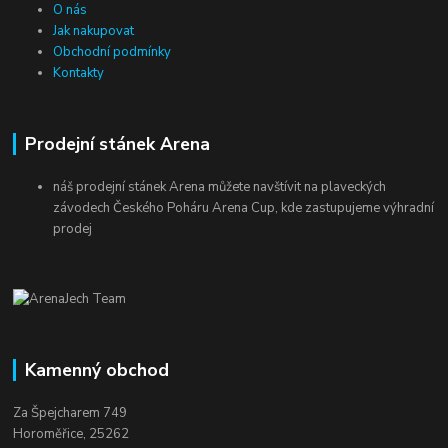
O nás
Jak nakupovat
Obchodní podmínky
Kontakty
Prodejní stánek Arena
náš prodejní stánek Arena můžete navštívit na plaveckých
závodech Českého Poháru Arena Cup, kde zastupujeme výhradní
prodej
Kamenný obchod
Za Špejcharem 749
Horoměřice, 25262