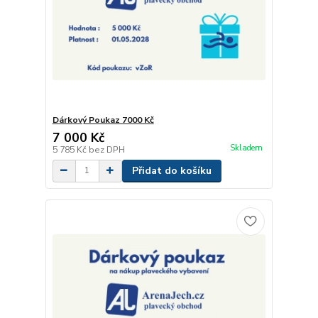
Dárkový Poukaz 7000 Kč
7 000 Kč
Skladem
5 785 Kč
bez DPH
Přidat do košíku