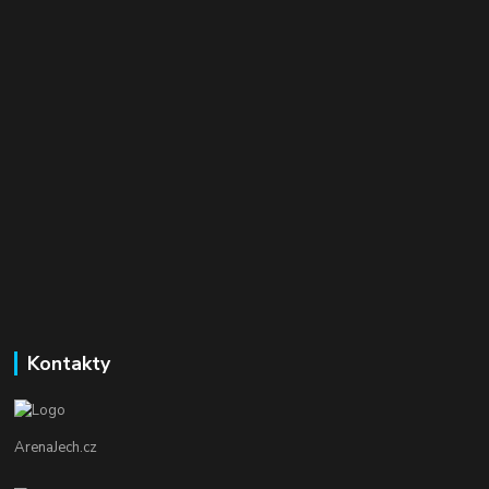
Kontakty
ArenaJech.cz