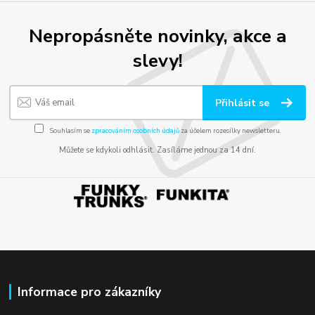
Nepropásněte novinky, akce a
slevy!
Přihlásit se
Souhlasím se
zpracováním osobních údajů
za účelem rozesílky newsletteru.
Můžete se kdykoli odhlásit. Zasíláme jednou za 14 dní.
Informace pro zákazníky