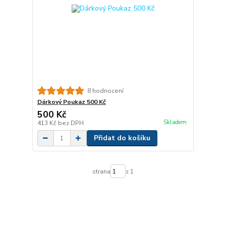
8 hodnocení
Dárkový Poukaz 500 Kč
500 Kč
Skladem
413 Kč
bez DPH
Přidat do košíku
strana
z 1