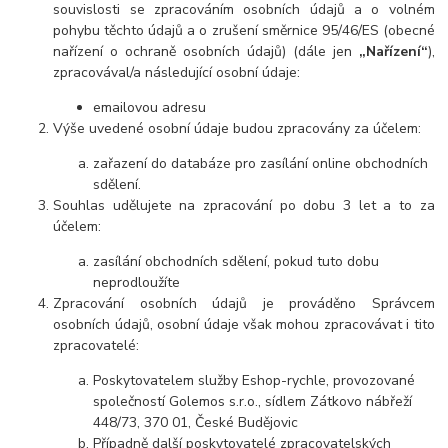
souvislosti se zpracováním osobních údajů a o volném
pohybu těchto údajů a o zrušení směrnice 95/46/ES (obecné
nařízení o ochraně osobních údajů) (dále jen
„Nařízení“
),
zpracovával/a následující osobní údaje:
emailovou adresu
Výše uvedené osobní údaje budou zpracovány za účelem:
zařazení do databáze pro zasílání online obchodních
sdělení.
Souhlas udělujete na zpracování po dobu 3 let a to za
účelem:
zasílání obchodních sdělení, pokud tuto dobu
neprodloužíte
Zpracování osobních údajů je prováděno Správcem
osobních údajů, osobní údaje však mohou zpracovávat i tito
zpracovatelé:
Poskytovatelem služby Eshop-rychle, provozované
společností Golemos s.r.o., sídlem Zátkovo nábřeží
448/73, 370 01, České Budějovic
Případně další poskytovatelé zpracovatelských