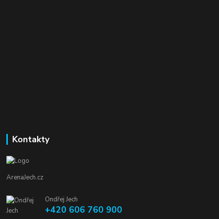
Kontakty
ArenaJech.cz
Ondřej Jech
+420 606 760 900