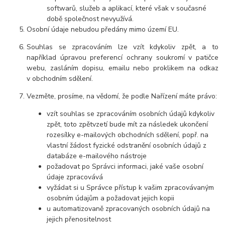
softwarů, služeb a aplikací, které však v současné
době společnost nevyužívá.
Osobní údaje nebudou předány mimo území EU.
Souhlas se zpracováním lze vzít kdykoliv zpět, a to
například úpravou preferencí ochrany soukromí v patičce
webu, zasláním dopisu, emailu nebo proklikem na odkaz
v obchodním sdělení.
Vezměte, prosíme, na vědomí, že podle Nařízení máte právo:
vzít souhlas se zpracováním osobních údajů kdykoliv
zpět, toto zpětvzetí bude mít za následek ukončení
rozesílky e-mailových obchodních sdělení, popř. na
vlastní žádost fyzické odstranění osobních údajů z
databáze e-mailového nástroje
požadovat po Správci informaci, jaké vaše osobní
údaje zpracovává
vyžádat si u Správce přístup k vašim zpracovávaným
osobním údajům a požadovat jejich kopii
u automatizovaně zpracovaných osobních údajů na
jejich přenositelnost