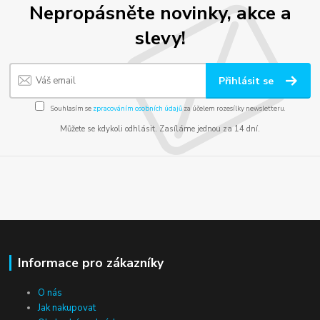
Nepropásněte novinky, akce a
slevy!
Přihlásit se
Souhlasím se
zpracováním osobních údajů
za účelem rozesílky newsletteru.
Můžete se kdykoli odhlásit. Zasíláme jednou za 14 dní.
Informace pro zákazníky
O nás
Jak nakupovat