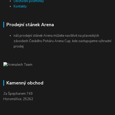
Obchodní podmínky
Kontakty
Prodejní stánek Arena
náš prodejní stánek Arena můžete navštívit na plaveckých
závodech Českého Poháru Arena Cup, kde zastupujeme výhradní
prodej
Kamenný obchod
Za Špejcharem 749
Horoměřice, 25262