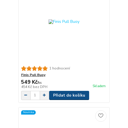
1 hodnocení
Finis Pull Buoy
549 Kč
/
ks
Skladem
454 Kč
bez DPH
Přidat do košíku
Novinka