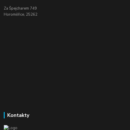
Za Špejcharem 749
Horoměřice, 25262
Kontakty