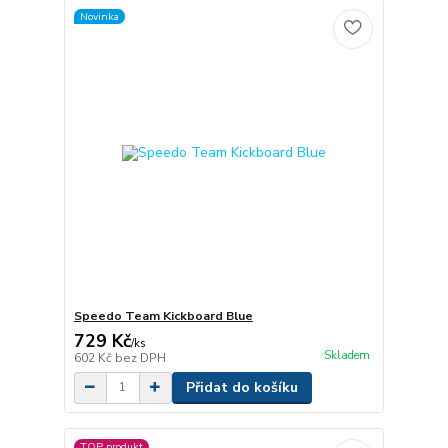
Novinka
Speedo Team Kickboard Blue
729 Kč
/
ks
Skladem
602 Kč
bez DPH
Přidat do košíku
TOP produkt