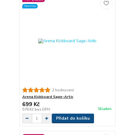
Novinka
2 hodnocení
Arena Kickboard Sage-Artic
699 Kč
Skladem
578 Kč
bez DPH
Přidat do košíku