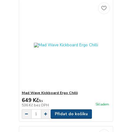
Mad Wave Kickboard Ergo Chilli
649 Kč
/
ks
Skladem
536 Kč
bez DPH
Přidat do košíku