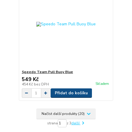
Speedo Team Pull Buoy Blue
549 Kč
Skladem
454 Kč
bez DPH
Přidat do košíku
Načíst další produkty (20)
strana
z 3
další