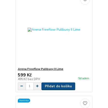
Arena Freeflow Pullbuoy II Lime
599 Kč
Skladem
495 Kč
bez DPH
Přidat do košíku
Novinka