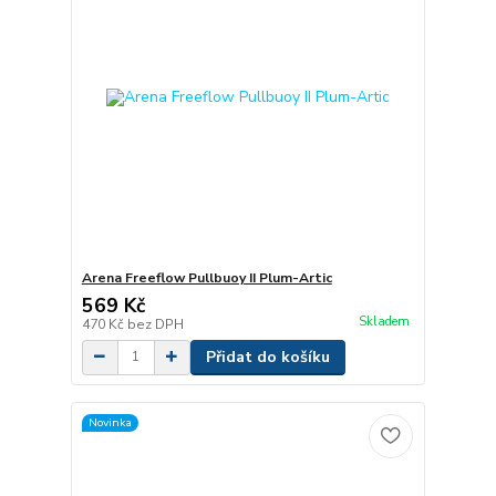
Arena Freeflow Pullbuoy II Plum-Artic
569 Kč
Skladem
470 Kč
bez DPH
Přidat do košíku
Novinka