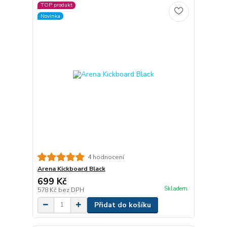
TOP produkt
Novinka
4 hodnocení
Arena Kickboard Black
699 Kč
Skladem
578 Kč
bez DPH
Přidat do košíku