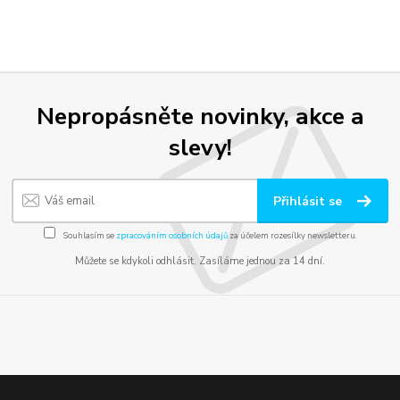
Nepropásněte novinky, akce a
slevy!
Přihlásit se
Souhlasím se
zpracováním osobních údajů
za účelem rozesílky newsletteru.
Můžete se kdykoli odhlásit. Zasíláme jednou za 14 dní.