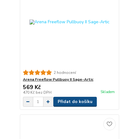
2 hodnocení
Arena Freeflow Pullbuoy II Sage-Artic
569 Kč
Skladem
470 Kč
bez DPH
Přidat do košíku