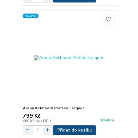
Novinka
Arena Kickboard Printed Lacquer
799 Kč
Skladem
660 Kč
bez DPH
Přidat do košíku