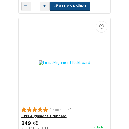
Přidat do košíku
1 hodnocení
Finis Alignment Kickboard
849 Kč
Skladem
702 Kč
bez DPH