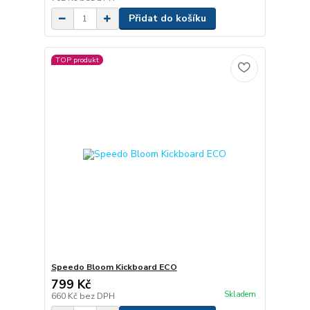
Přidat do košíku
TOP produkt
Speedo Bloom Kickboard ECO
799 Kč
Skladem
660 Kč
bez DPH