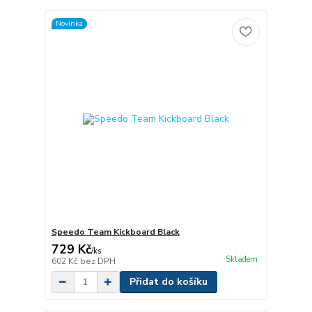
Novinka
Speedo Team Kickboard Black
729 Kč
/
ks
Skladem
602 Kč
bez DPH
Přidat do košíku