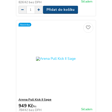
Skladem
826 Kč
bez DPH
Přidat do košíku
Novinka
Arena Pull Kick II Sage
949 Kč
/
ks
Skladem
784 Kč
bez DPH