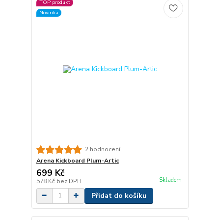
TOP produkt
Novinka
2 hodnocení
Arena Kickboard Plum-Artic
699 Kč
Skladem
578 Kč
bez DPH
Přidat do košíku