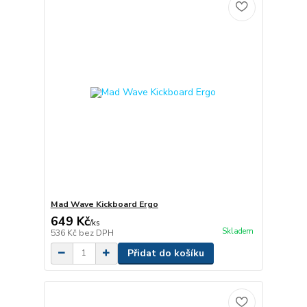
Mad Wave Kickboard Ergo
649 Kč
/
ks
Skladem
536 Kč
bez DPH
Přidat do košíku