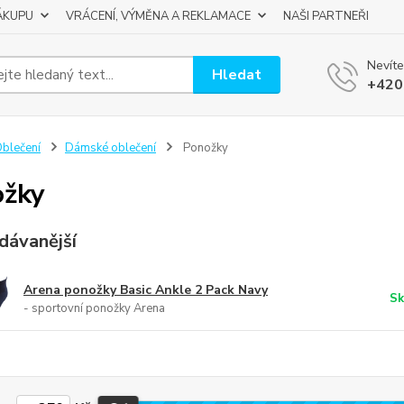
ÁKUPU
VRÁCENÍ, VÝMĚNA A REKLAMACE
NAŠI PARTNEŘI
Nevíte
Hledat
+420
blečení
Dámské oblečení
Ponožky
ožky
dávanější
Arena ponožky Basic Ankle 2 Pack Navy
Sk
- sportovní ponožky Arena