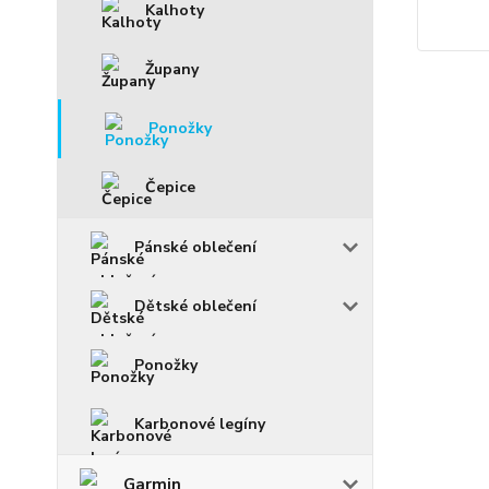
Kalhoty
Župany
Ponožky
Čepice
Pánské oblečení
Dětské oblečení
Ponožky
Karbonové legíny
Garmin