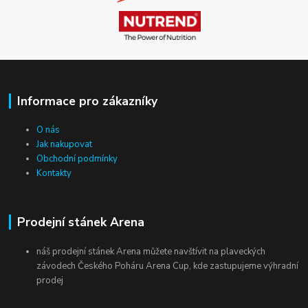
Informace pro zákazníky
O nás
Jak nakupovat
Obchodní podmínky
Kontakty
Prodejní stánek Arena
náš prodejní stánek Arena můžete navštívit na plaveckých
závodech Českého Poháru Arena Cup, kde zastupujeme výhradní
prodej