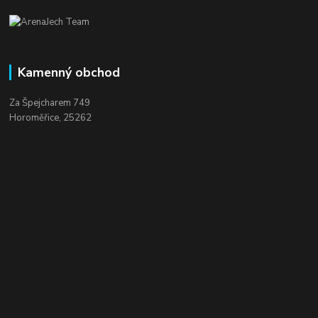
Kamenný obchod
Za Špejcharem 749
Horoměřice, 25262