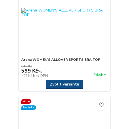
Arena WOMEN'S ALLOVER SPORTS BRA TOP
849 Kč
599 Kč
/
ks
Skladem
495 Kč
bez DPH
Zvolit variantu
Akce
Novinka