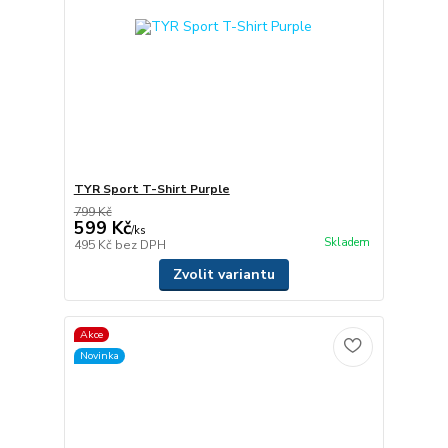
TYR Sport T-Shirt Purple
799 Kč
599 Kč
/
ks
Skladem
495 Kč
bez DPH
Zvolit variantu
Akce
Novinka