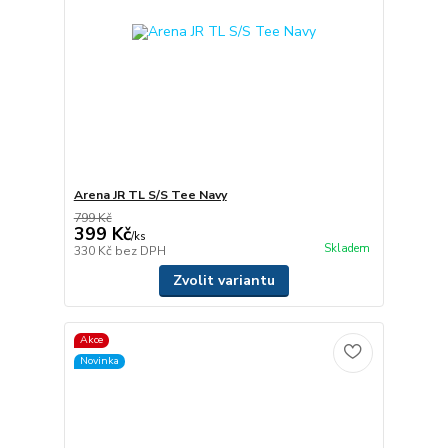
Arena JR TL S/S Tee Navy
799 Kč
399 Kč
/
ks
Skladem
330 Kč
bez DPH
Zvolit variantu
Akce
Novinka