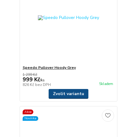
Speedo Pullover Hoody Grey
1 299 Kč
999 Kč
/
ks
Skladem
826 Kč
bez DPH
Zvolit variantu
Akce
Novinka