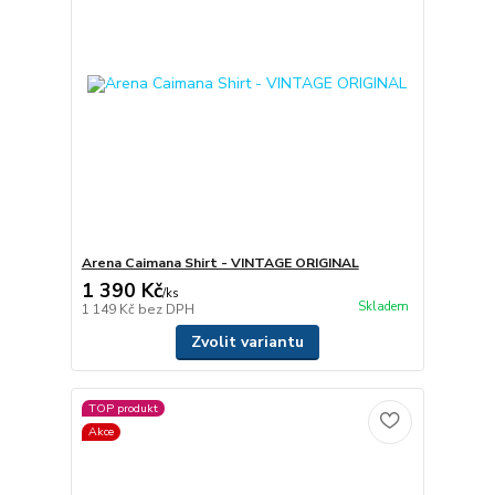
Arena Caimana Shirt - VINTAGE ORIGINAL
1 390 Kč
/
ks
Skladem
1 149 Kč
bez DPH
Zvolit variantu
TOP produkt
Akce