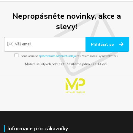
Nepropásněte novinky, akce a
slevy!
Přihlásit se
Souhlasím se
zpracováním osobních údajů
za účelem rozesílky newsletteru.
Můžete se kdykoli odhlásit. Zasíláme jednou za 14 dní.
Informace pro zákazníky