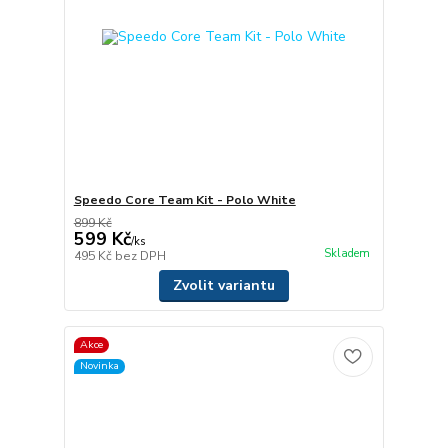
Speedo Core Team Kit - Polo White
899 Kč
599 Kč
/
ks
Skladem
495 Kč
bez DPH
Zvolit variantu
Akce
Novinka