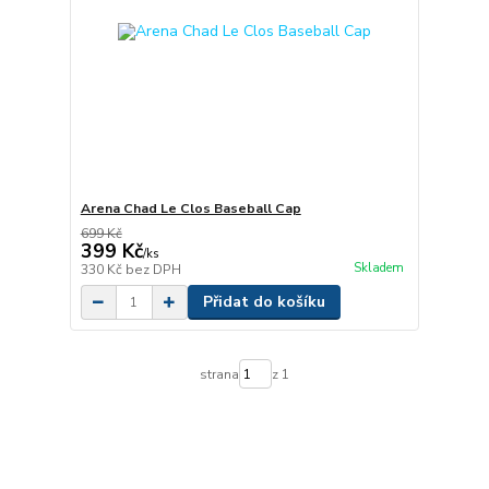
Arena Chad Le Clos Baseball Cap
699 Kč
399 Kč
/
ks
Skladem
330 Kč
bez DPH
Přidat do košíku
strana
z 1