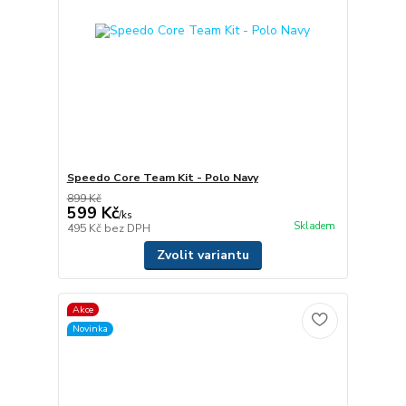
Speedo Core Team Kit - Polo Navy
899 Kč
599 Kč
/
ks
Skladem
495 Kč
bez DPH
Zvolit variantu
Akce
Novinka