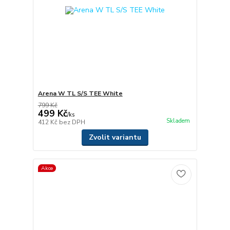
Arena W TL S/S TEE White
799 Kč
499 Kč
/
ks
Skladem
412 Kč
bez DPH
Zvolit variantu
Akce