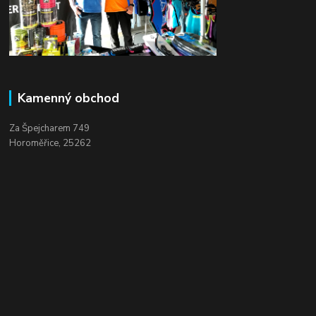
Kamenný obchod
Za Špejcharem 749
Horoměřice, 25262