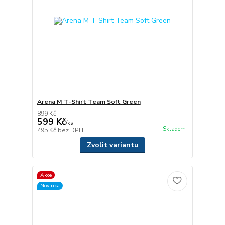
Arena M T-Shirt Team Soft Green
899 Kč
599 Kč
/
ks
Skladem
495 Kč
bez DPH
Zvolit variantu
Akce
Novinka