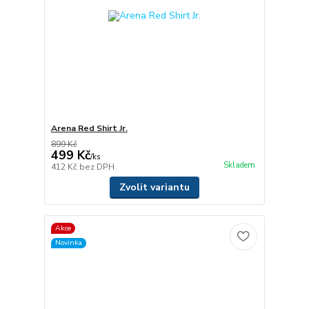
Arena Red Shirt Jr.
899 Kč
499 Kč
/
ks
Skladem
412 Kč
bez DPH
Zvolit variantu
Akce
Novinka