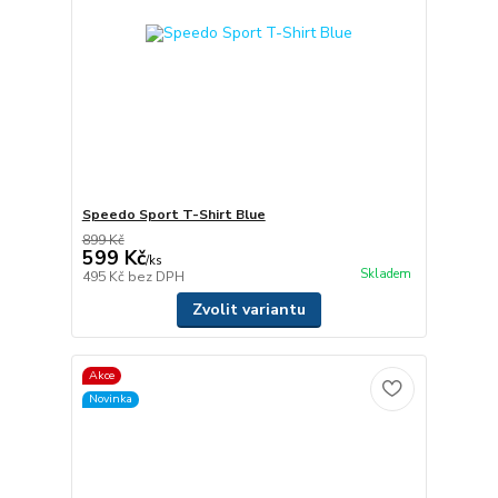
Speedo Sport T-Shirt Blue
899 Kč
599 Kč
/
ks
Skladem
495 Kč
bez DPH
Zvolit variantu
Akce
Novinka