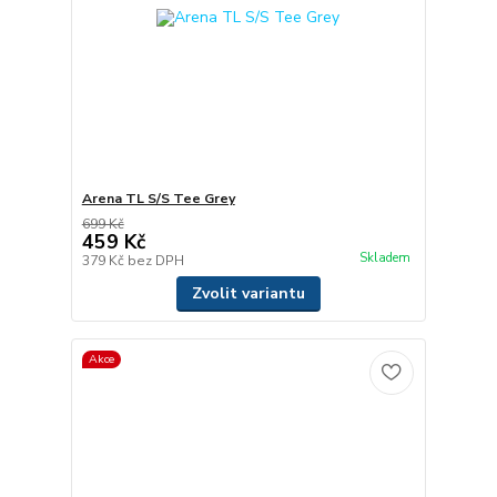
Arena TL S/S Tee Grey
699 Kč
459 Kč
Skladem
379 Kč
bez DPH
Zvolit variantu
Akce