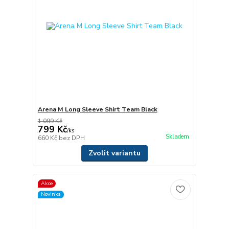
Arena M Long Sleeve Shirt Team Black
1 099 Kč
799 Kč
/
ks
Skladem
660 Kč
bez DPH
Zvolit variantu
Akce
Novinka