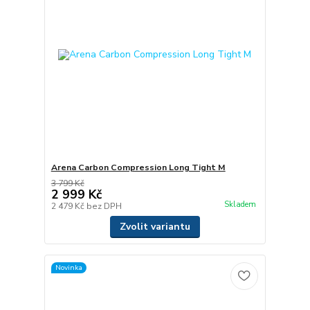
Arena Carbon Compression Long Tight M
3 799 Kč
2 999 Kč
Skladem
2 479 Kč
bez DPH
Zvolit variantu
Novinka