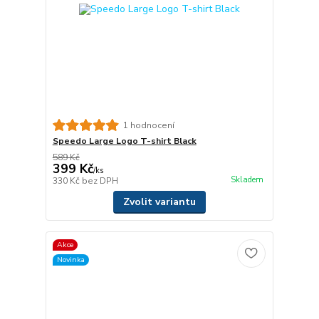
1 hodnocení
Speedo Large Logo T-shirt Black
589 Kč
399 Kč
/
ks
Skladem
330 Kč
bez DPH
Zvolit variantu
Akce
Novinka