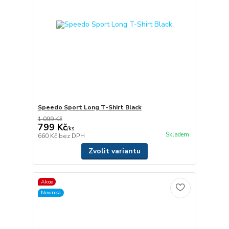
Speedo Sport Long T-Shirt Black
1 099 Kč
799 Kč
/
ks
Skladem
660 Kč
bez DPH
Zvolit variantu
Akce
Novinka