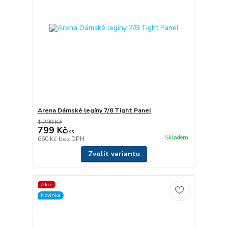
Arena Dámské legíny 7/8 Tight Panel
1 299 Kč
799 Kč
/
ks
Skladem
660 Kč
bez DPH
Zvolit variantu
Akce
Novinka