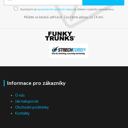
Souhlasím se
zpracováním osobních údajů
za účelem rozesílky newsletteru.
Můžete se kdykoli odhlásit. Zasíláme jednou za 14 dní.
Informace pro zákazníky
O nás
Jak nakupovat
Obchodní podmínky
Kontakty