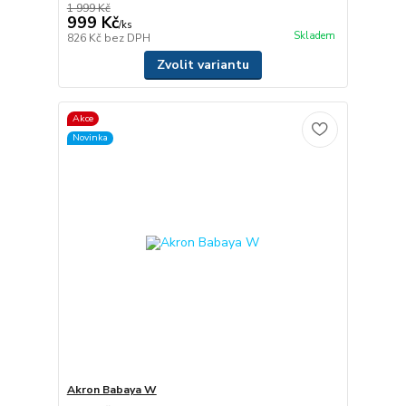
1 999 Kč
999 Kč
/
ks
Skladem
826 Kč
bez DPH
Zvolit variantu
Akce
Novinka
Akron Babaya W