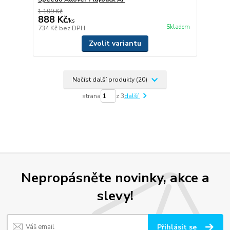
1 199 Kč
888 Kč
/
ks
Skladem
734 Kč
bez DPH
Zvolit variantu
Načíst další produkty (20)
strana
z 3
další
Nepropásněte novinky, akce a
slevy!
Přihlásit se