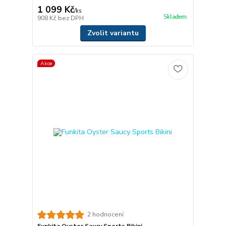
1 099 Kč
/
ks
Skladem
908 Kč
bez DPH
Zvolit variantu
Akce
2 hodnocení
Funkita Oyster Saucy Sports Bikini