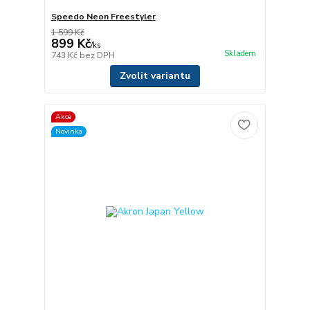
Speedo Neon Freestyler
1 599 Kč
899 Kč
/
ks
Skladem
743 Kč
bez DPH
Zvolit variantu
Akce
Novinka