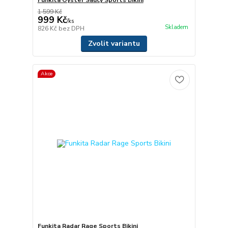
1 599 Kč
999 Kč
/
ks
Skladem
826 Kč
bez DPH
Zvolit variantu
Akce
Funkita Radar Rage Sports Bikini