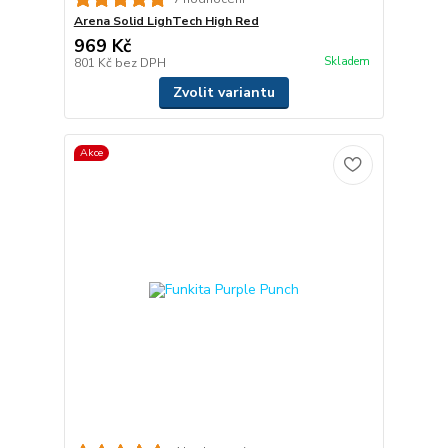
Arena Solid LighTech High Red
969 Kč
Skladem
801 Kč
bez DPH
Zvolit variantu
Akce