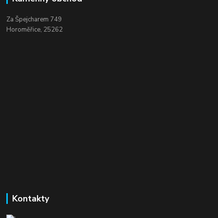
Za Špejcharem 749
Horoměřice, 25262
Kontakty