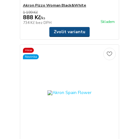
Akron Pizzo Woman Black&White
1 199 Kč
888 Kč
/
ks
Skladem
734 Kč
bez DPH
Zvolit variantu
Akce
Novinka