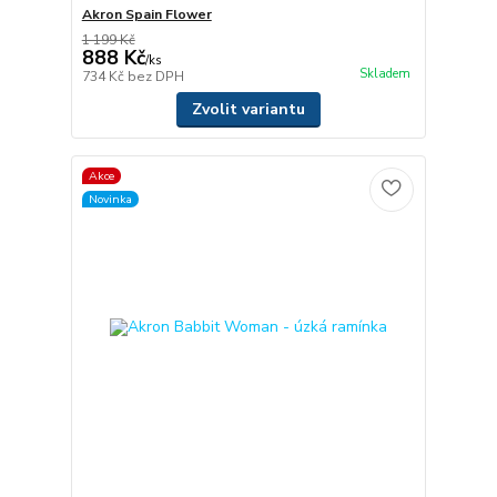
Akron Spain Flower
1 199 Kč
888 Kč
/
ks
Skladem
734 Kč
bez DPH
Zvolit variantu
Akce
Novinka