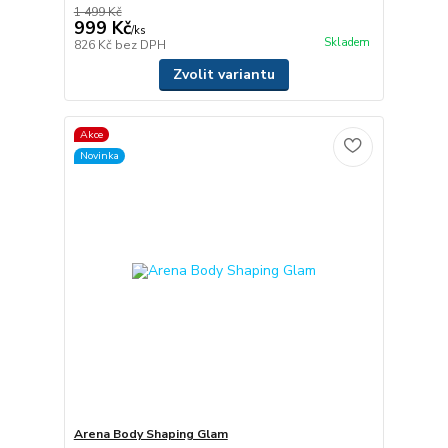
1 499 Kč
999 Kč
/
ks
Skladem
826 Kč
bez DPH
Zvolit variantu
Akce
Novinka
Arena Body Shaping Glam