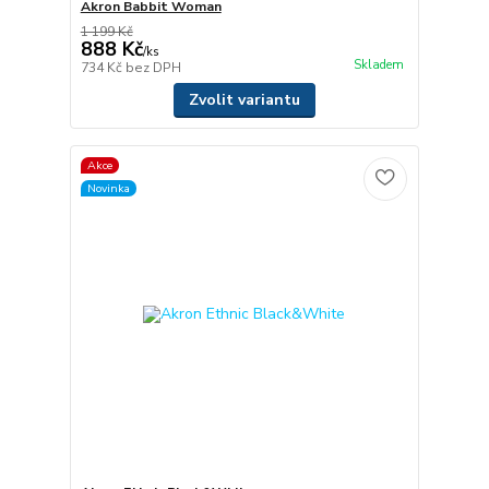
Akron Babbit Woman
1 199 Kč
888 Kč
/
ks
Skladem
734 Kč
bez DPH
Zvolit variantu
Akce
Novinka