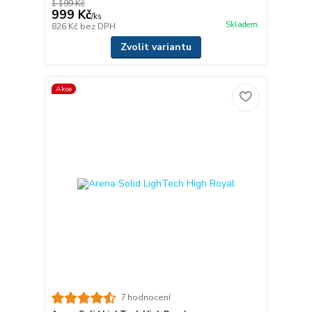
1 199 Kč
999 Kč
/
ks
Skladem
826 Kč
bez DPH
Zvolit variantu
Akce
7 hodnocení