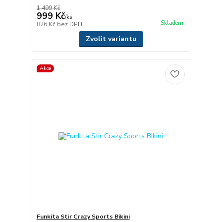
1 499 Kč
999 Kč
/
ks
Skladem
826 Kč
bez DPH
Zvolit variantu
Akce
Funkita Stir Crazy Sports Bikini