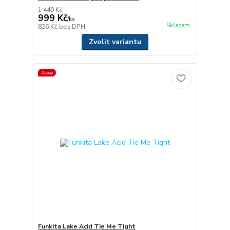
1 449 Kč
999 Kč
/
ks
Skladem
826 Kč
bez DPH
Zvolit variantu
Akce
Funkita Lake Acid Tie Me Tight