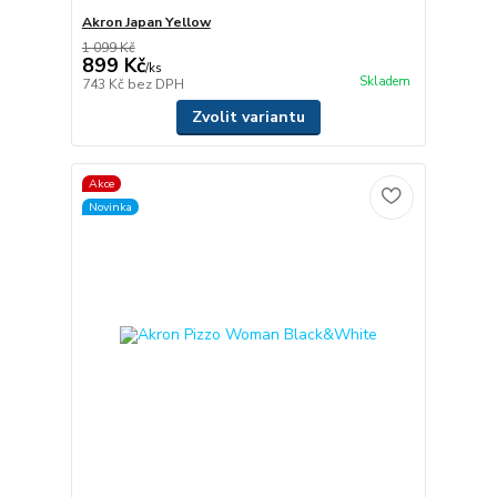
Akron Japan Yellow
1 099 Kč
899 Kč
/
ks
Skladem
743 Kč
bez DPH
Zvolit variantu
Akce
Novinka