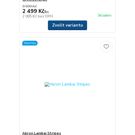
9 999 Kč
2 499 Kč
/
ks
Skladem
2 065 Kč
bez DPH
Zvolit variantu
Novinka
Akron Lanikai Stripes