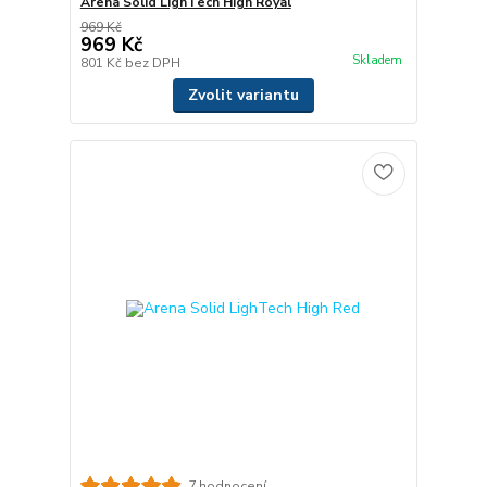
Arena Solid LighTech High Royal
969 Kč
969 Kč
Skladem
801 Kč
bez DPH
Zvolit variantu
7 hodnocení