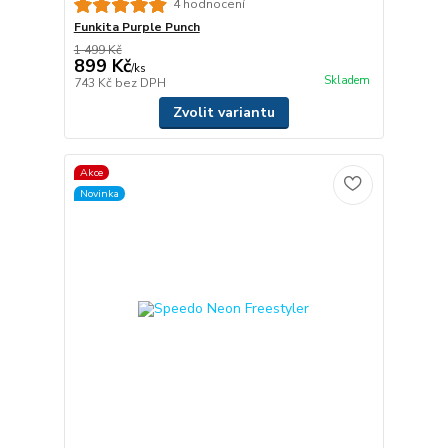
4 hodnocení
Funkita Purple Punch
1 499 Kč
899 Kč
/
ks
Skladem
743 Kč
bez DPH
Zvolit variantu
Akce
Novinka