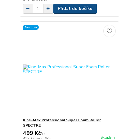
Přidat do košíku
Novinka
Kine-Max Professional Super Foam Roller
SPECTRE
499 Kč
/
ks
Skladem
412 Kč
bez DPH