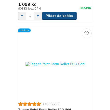
1 099 Kč
Skladem
908 Kč
bez DPH
Přidat do košíku
Novinka
1 hodnocení
Trigger Point Foam Roller ECO Grid