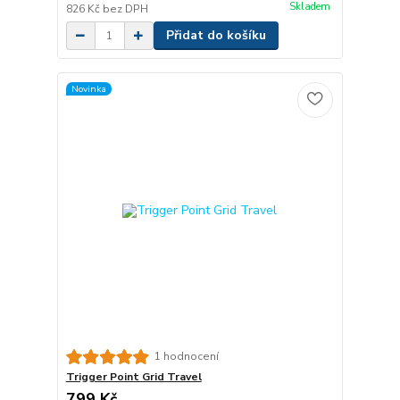
Skladem
826 Kč
bez DPH
Přidat do košíku
Novinka
1 hodnocení
Trigger Point Grid Travel
799 Kč