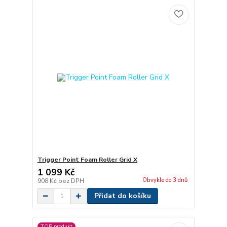
Trigger Point Foam Roller Grid X
1 099 Kč
Obvykle do 3 dnů
908 Kč
bez DPH
Přidat do košíku
TOP produkt