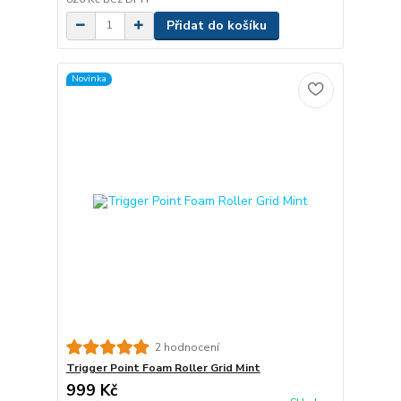
Přidat do košíku
Novinka
2 hodnocení
Trigger Point Foam Roller Grid Mint
999 Kč