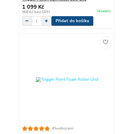
1 099 Kč
Skladem
908 Kč
bez DPH
Přidat do košíku
4 hodnocení