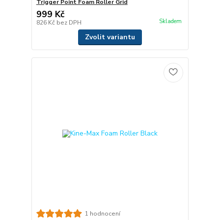
Trigger Point Foam Roller Grid
999 Kč
Skladem
826 Kč
bez DPH
Zvolit variantu
1 hodnocení