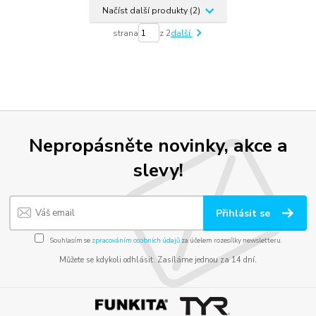
Načíst další produkty (2)
strana
z 2
další
Nepropásněte novinky, akce a
slevy!
Přihlásit se
Souhlasím se
zpracováním osobních údajů
za účelem rozesílky newsletteru.
Můžete se kdykoli odhlásit. Zasíláme jednou za 14 dní.