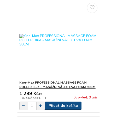
Kine-Max PROFESSIONAL MASSAGE FOAM
ROLLER Blue - MASÁŽNÍ VÁLEC EVA FOAM 90CM
1 299 Kč
/
ks
Obvykle do 3 dnů
1 074 Kč
bez DPH
Přidat do košíku