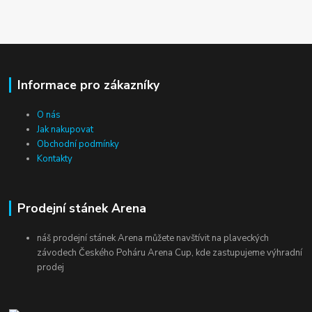
Informace pro zákazníky
O nás
Jak nakupovat
Obchodní podmínky
Kontakty
Prodejní stánek Arena
náš prodejní stánek Arena můžete navštívit na plaveckých
závodech Českého Poháru Arena Cup, kde zastupujeme výhradní
prodej