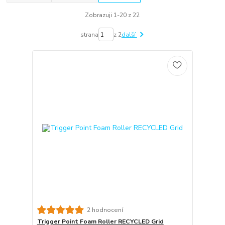
Zobrazuji 1-20 z 22
strana
z 2
další
2 hodnocení
Trigger Point Foam Roller RECYCLED Grid