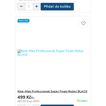
Přidat do košíku
Novinka
Kine-Max Professional Super Foam Roller BLACK
499 Kč
/
ks
Skladem
412 Kč
bez DPH