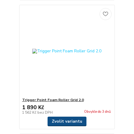
Trigger Point Foam Roller Grid 2.0
1 890 Kč
Obvykle do 3 dnů
1 562 Kč
bez DPH
Zvolit variantu