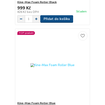
Kine-Max Foam Roller Black
999 Kč
Skladem
826 Kč
bez DPH
Přidat do košíku
TOP produkt
Kine-Max Foam Roller Blue