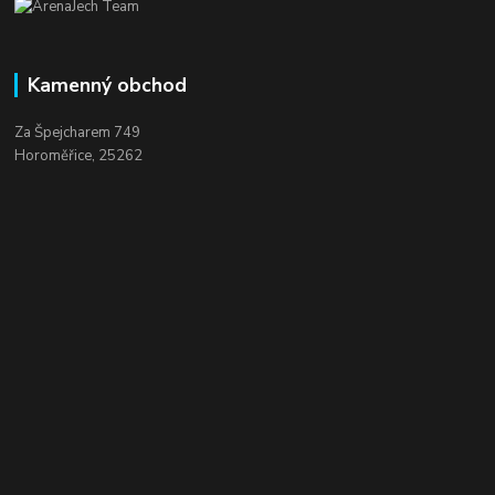
Kamenný obchod
Za Špejcharem 749
Horoměřice, 25262