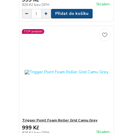
Skladem
826 Kč
bez DPH
Přidat do košíku
TOP produkt
Trigger Point Foam Roller Grid Camu Grey
999 Kč
Skladem
826 Kč
bez DPH