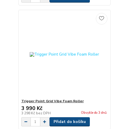
Trigger Point Grid Vibe Foam Roller
3 990 Kč
Obvykle do 3 dnů
3 298 Kč
bez DPH
Přidat do košíku