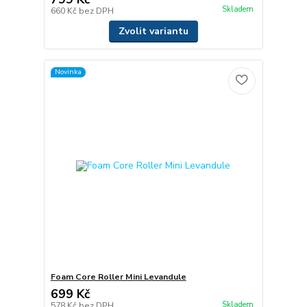
Skladem
660 Kč
bez DPH
Zvolit variantu
Novinka
Foam Core Roller Mini Levandule
699 Kč
Skladem
578 Kč
bez DPH