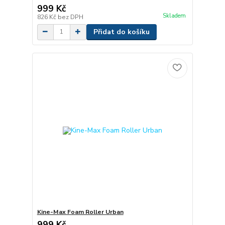
999 Kč
Skladem
826 Kč
bez DPH
Přidat do košíku
Kine-Max Foam Roller Urban
999 Kč