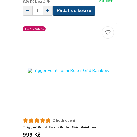
Skladem
826 Kč
bez DPH
Přidat do košíku
TOP produkt
2 hodnocení
Trigger Point Foam Roller Grid Rainbow
999 Kč