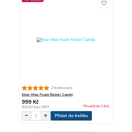
2 hodnocení
Kine-Max Foam Roller Candy
999 Kč
Obvykle do 3 dnů
826 Kč
bez DPH
Přidat do košíku