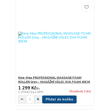
Kine-Max PROFESSIONAL MASSAGE FOAM
ROLLER Grey - MASÁŽNÍ VÁLEC EVA FOAM 90CM
1 299 Kč
/
ks
Obvykle do 3 dnů
1 074 Kč
bez DPH
Přidat do košíku