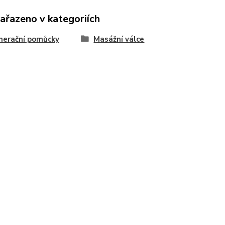
zařazeno v kategoriích
nerační pomůcky
Masážní válce