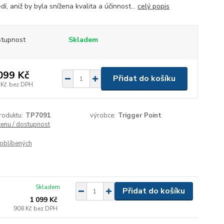
dí, aniž by byla snížena kvalita a účinnost...
celý popis
tupnost
Skladem
099 Kč
Přidat do košíku
 Kč
bez DPH
roduktu:
TP7091
výrobce:
Trigger Point
cenu / dostupnost
oblíbených
Skladem
Přidat do košíku
1 099 Kč
908 Kč
bez DPH