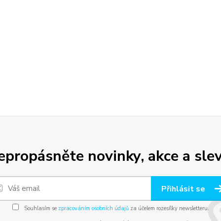
epropásněte novinky, akce a slev
Přihlásit se
Souhlasím se
zpracováním osobních údajů
za účelem rozesílky newsletteru.