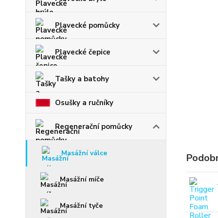
Plavecké pomůcky
Plavecké čepice
Tašky a batohy
Osušky a ručníky
Regenerační pomůcky
Masážní válce
Podobn
Masážní míče
Masážní tyče