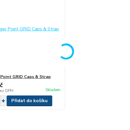
 Point GRID Caps & Strap
č
Skladem
ez DPH
Přidat do košíku