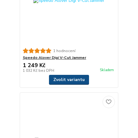
1 hodnocení
Speedo Alover Digi V-Cut Jammer
1 249 Kč
Skladem
1 032 Kč
bez DPH
Zvolit variantu