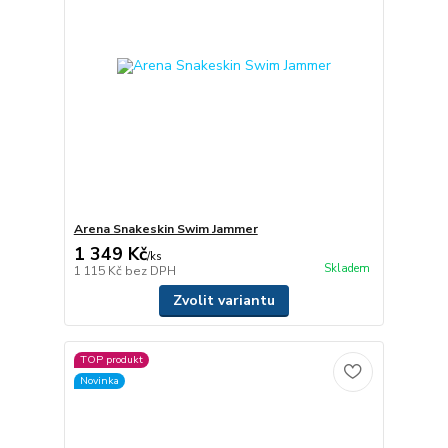
Arena Snakeskin Swim Jammer
1 349 Kč
/
ks
Skladem
1 115 Kč
bez DPH
Zvolit variantu
TOP produkt
Novinka