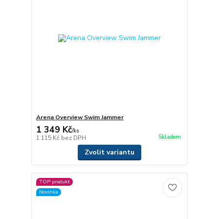
Arena Overview Swim Jammer
1 349 Kč
/
ks
Skladem
1 115 Kč
bez DPH
Zvolit variantu
TOP produkt
Novinka