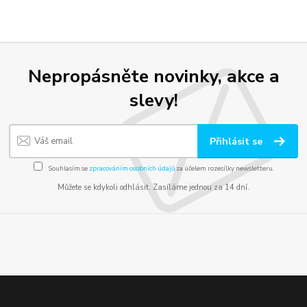
Nepropásněte novinky, akce a
slevy!
Přihlásit se
Souhlasím se
zpracováním osobních údajů
za účelem rozesílky newsletteru.
Můžete se kdykoli odhlásit. Zasíláme jednou za 14 dní.