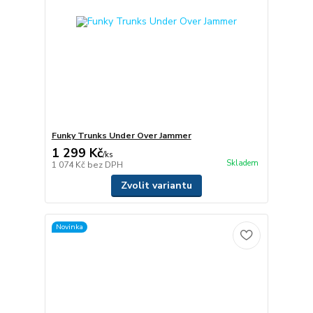
Funky Trunks Under Over Jammer
1 299 Kč
/
ks
Skladem
1 074 Kč
bez DPH
Zvolit variantu
Novinka