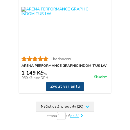
1 hodnocení
ARENA PERFORMANCE GRAPHIC INDOMITUS LW
1 149 Kč
/
ks
Skladem
950 Kč
bez DPH
Zvolit variantu
Načíst další produkty (20)
strana
z 6
další