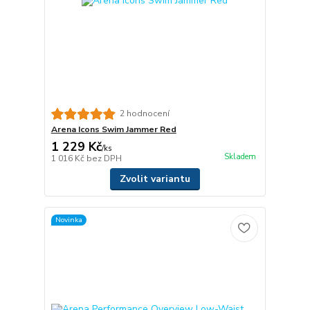
2 hodnocení
Arena Icons Swim Jammer Red
1 229 Kč
/
ks
Skladem
1 016 Kč
bez DPH
Zvolit variantu
Novinka