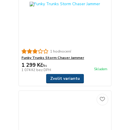
1 hodnocení
Funky Trunks Storm Chaser Jammer
1 299 Kč
/
ks
Skladem
1 074 Kč
bez DPH
Zvolit variantu