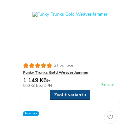
2 hodnocení
Funky Trunks Gold Weaver Jammer
1 149 Kč
/
ks
Skladem
950 Kč
bez DPH
Zvolit variantu
Novinka