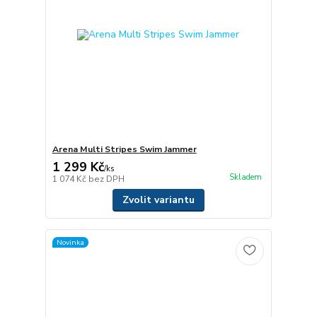
Arena Multi Stripes Swim Jammer
1 299 Kč
/
ks
Skladem
1 074 Kč
bez DPH
Zvolit variantu
Novinka