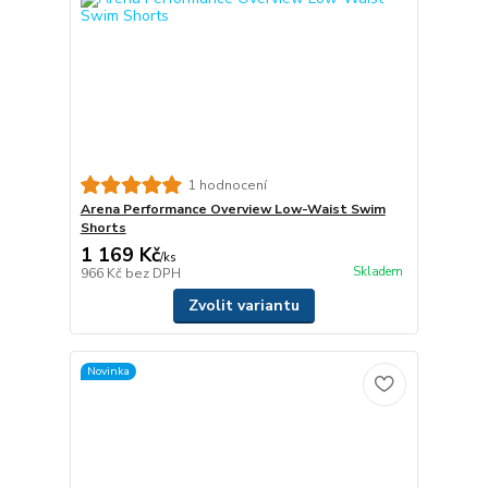
1 hodnocení
Arena Performance Overview Low-Waist Swim
Shorts
1 169 Kč
/
ks
Skladem
966 Kč
bez DPH
Zvolit variantu
Novinka