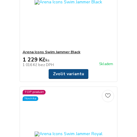
Arena Icons Swim Jammer Black
1 229 Kč
/
ks
Skladem
1 016 Kč
bez DPH
Zvolit variantu
TOP produkt
Novinka