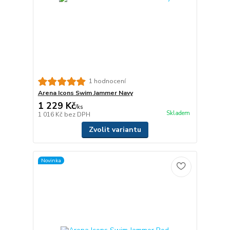
1 hodnocení
Arena Icons Swim Jammer Navy
1 229 Kč
/
ks
Skladem
1 016 Kč
bez DPH
Zvolit variantu
Novinka