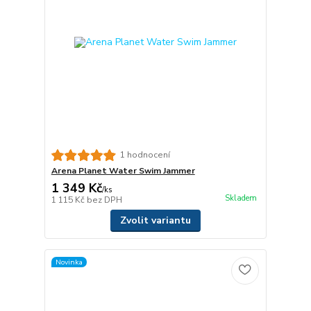
1 hodnocení
Arena Planet Water Swim Jammer
1 349 Kč
/
ks
Skladem
1 115 Kč
bez DPH
Zvolit variantu
Novinka