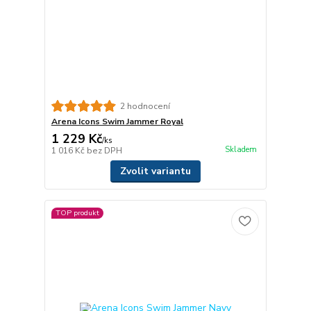
2 hodnocení
Arena Icons Swim Jammer Royal
1 229 Kč
/
ks
Skladem
1 016 Kč
bez DPH
Zvolit variantu
TOP produkt