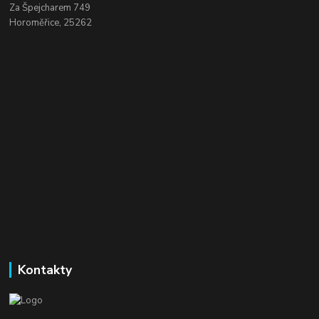
Za Špejcharem 749
Horoměřice, 25262
Kontakty