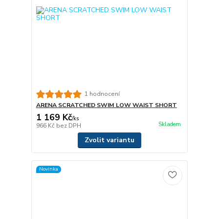
1 hodnocení
ARENA SCRATCHED SWIM LOW WAIST SHORT
1 169 Kč
/
ks
Skladem
966 Kč
bez DPH
Zvolit variantu
Novinka