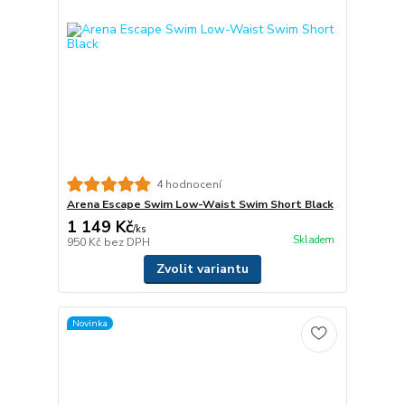
4 hodnocení
Arena Escape Swim Low-Waist Swim Short Black
1 149 Kč
/
ks
Skladem
950 Kč
bez DPH
Zvolit variantu
Novinka