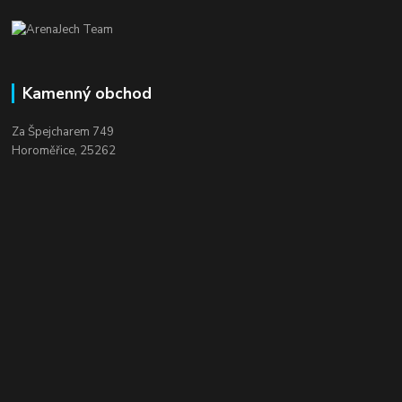
Kamenný obchod
Za Špejcharem 749
Horoměřice, 25262