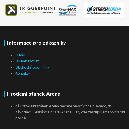
Informace pro zákazníky
O nás
Jak nakupovat
Obchodní podmínky
Kontakty
Prodejní stánek Arena
náš prodejní stánek Arena můžete navštívit na plaveckých
závodech Českého Poháru Arena Cup, kde zastupujeme výhradní
prodej