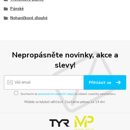
Pánské
Nohavičkové dlouhé
Nepropásněte novinky, akce a
slevy!
Přihlásit se
Souhlasím se
zpracováním osobních údajů
za účelem rozesílky newsletteru.
Můžete se kdykoli odhlásit. Zasíláme jednou za 14 dní.