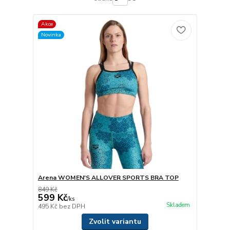
Akce
Novinka
Arena WOMEN'S ALLOVER SPORTS BRA TOP
849 Kč
599 Kč
/
ks
Skladem
495 Kč
bez DPH
Zvolit variantu