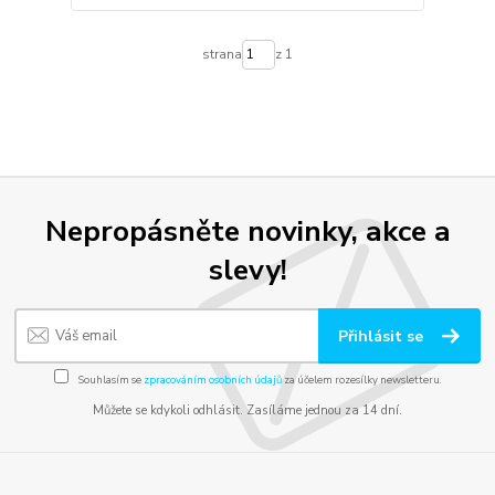
strana
z 1
Nepropásněte novinky, akce a
slevy!
Přihlásit se
Souhlasím se
zpracováním osobních údajů
za účelem rozesílky newsletteru.
Můžete se kdykoli odhlásit. Zasíláme jednou za 14 dní.