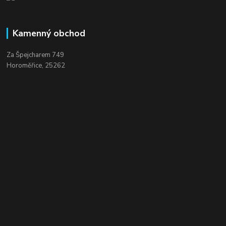
Kamenný obchod
Za Špejcharem 749
Horoměřice, 25262