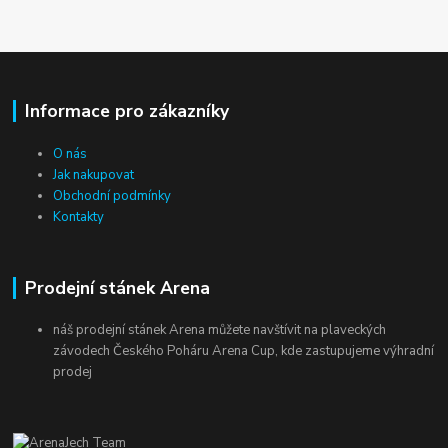
Informace pro zákazníky
O nás
Jak nakupovat
Obchodní podmínky
Kontakty
Prodejní stánek Arena
náš prodejní stánek Arena můžete navštívit na plaveckých
závodech Českého Poháru Arena Cup, kde zastupujeme výhradní
prodej