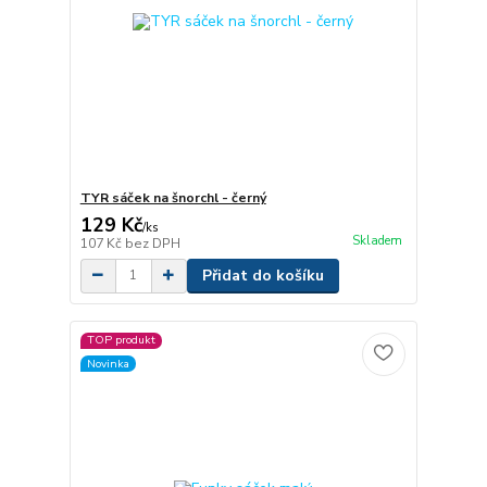
TYR sáček na šnorchl - černý
129 Kč
/
ks
Skladem
107 Kč
bez DPH
Přidat do košíku
TOP produkt
Novinka