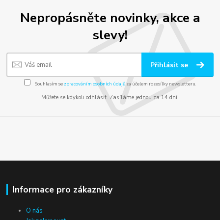
Nepropásněte novinky, akce a
slevy!
Přihlásit se
Souhlasím se
zpracováním osobních údajů
za účelem rozesílky newsletteru.
Můžete se kdykoli odhlásit. Zasíláme jednou za 14 dní.
Informace pro zákazníky
O nás