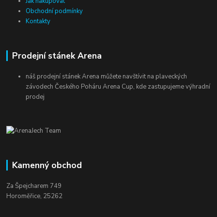
Jak nakupovat
Obchodní podmínky
Kontakty
Prodejní stánek Arena
náš prodejní stánek Arena můžete navštívit na plaveckých
závodech Českého Poháru Arena Cup, kde zastupujeme výhradní
prodej
Kamenný obchod
Za Špejcharem 749
Horoměřice, 25262