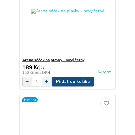
Arena sáček na plavky - nový černý
189 Kč
/
ks
Skladem
156 Kč
bez DPH
Přidat do košíku
Novinka