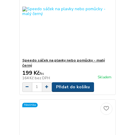
Speedo sáček na plavky nebo pomůcky - malý
černý
199 Kč
/
ks
Skladem
164 Kč
bez DPH
Přidat do košíku
Novinka