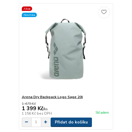
Akce
Novinka
Arena Dry Backpack Logo Sage 20l
1 479 Kč
1 399 Kč
/
ks
Skladem
1 156 Kč
bez DPH
Přidat do košíku