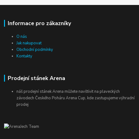
Informace pro zákazníky
O nás
Jak nakupovat
Obchodní podmínky
Kontakty
Prodejní stánek Arena
náš prodejní stánek Arena můžete navštívit na plaveckých
závodech Českého Poháru Arena Cup, kde zastupujeme výhradní
prodej