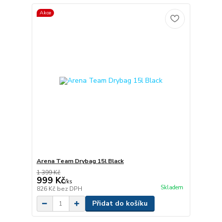
Akce
Arena Team Drybag 15l Black
1 399 Kč
999 Kč
/
ks
Skladem
826 Kč
bez DPH
Přidat do košíku