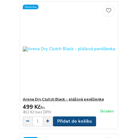
Novinka
Arena Dry Clutch Black - plážová peněženka
499 Kč
/
ks
Skladem
412 Kč
bez DPH
Přidat do košíku