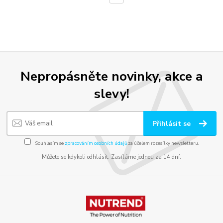
Nepropásněte novinky, akce a
slevy!
Přihlásit se
Souhlasím se
zpracováním osobních údajů
za účelem rozesílky newsletteru.
Můžete se kdykoli odhlásit. Zasíláme jednou za 14 dní.