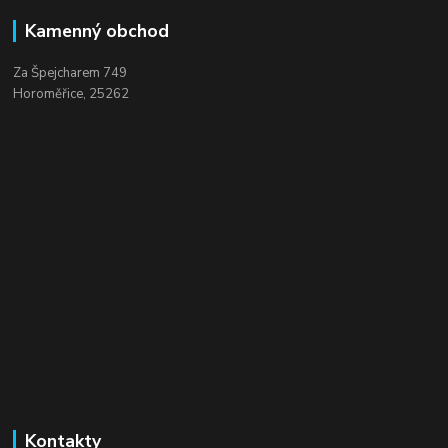
Kamenný obchod
Za Špejcharem 749
Horoměřice, 25262
Kontakty