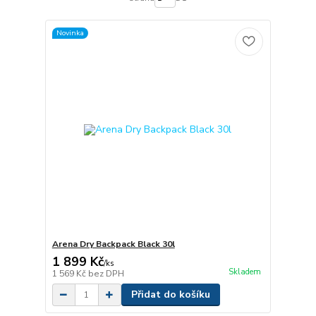
Novinka
Arena Dry Backpack Black 30l
1 899 Kč
/
ks
Skladem
1 569 Kč
bez DPH
Přidat do košíku