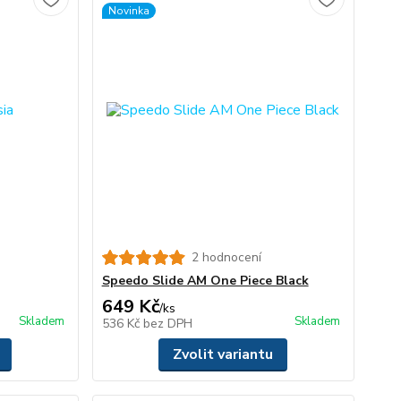
Novinka
2 hodnocení
Speedo Slide AM One Piece Black
649 Kč
/
ks
Skladem
Skladem
536 Kč
bez DPH
Zvolit variantu