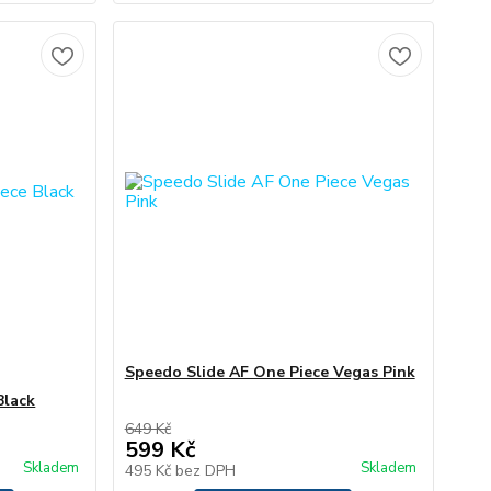
Speedo Slide AF One Piece Vegas Pink
Black
649 Kč
599 Kč
Skladem
Skladem
495 Kč
bez DPH