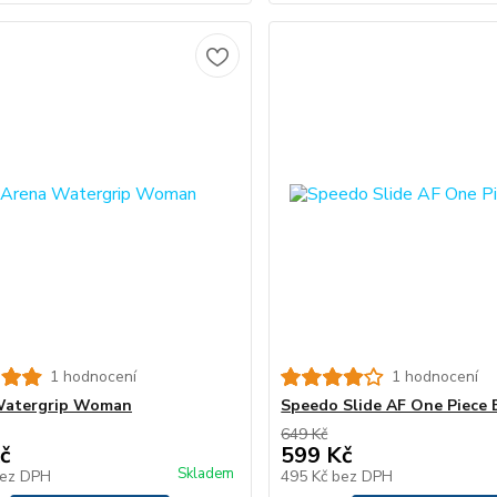
1 hodnocení
1 hodnocení
Watergrip Woman
Speedo Slide AF One Piece 
649 Kč
č
599 Kč
Skladem
ez DPH
495 Kč
bez DPH