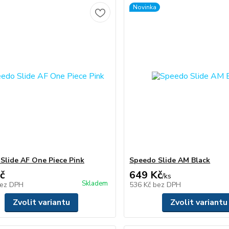
Novinka
Slide AF One Piece Pink
Speedo Slide AM Black
č
649 Kč
/
ks
Skladem
ez DPH
536 Kč
bez DPH
Zvolit variantu
Zvolit variantu