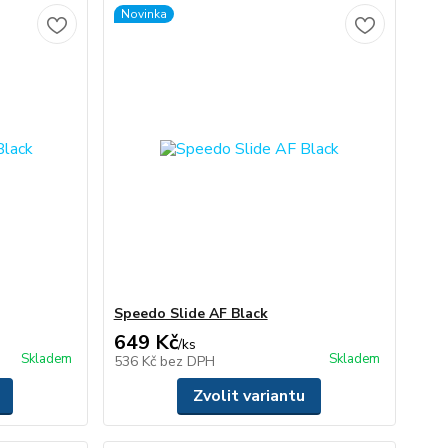
Novinka
Speedo Slide AF Black
649 Kč
/
ks
Skladem
Skladem
536 Kč
bez DPH
Zvolit variantu