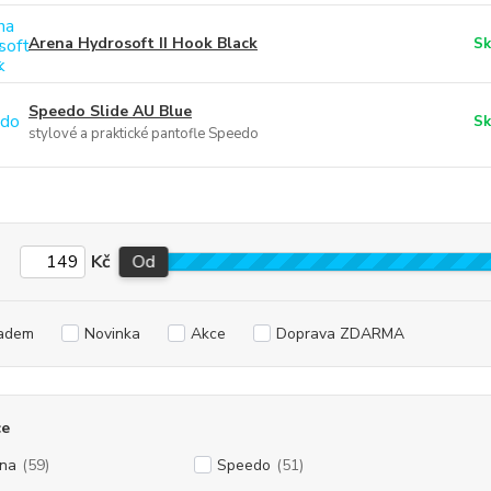
Arena Hydrosoft II Hook Black
Sk
Speedo Slide AU Blue
Sk
stylové a praktické pantofle Speedo
Kč
Od
adem
Novinka
Akce
Doprava ZDARMA
ce
na
(59)
Speedo
(51)