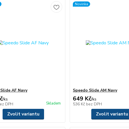
Novinka
Slide AF Navy
Speedo Slide AM Navy
č
649 Kč
/
ks
/
ks
Skladem
ez DPH
536 Kč
bez DPH
Zvolit variantu
Zvolit variantu