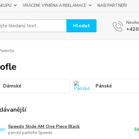
ÁKUPU
VRÁCENÍ, VÝMĚNA A REKLAMACE
NAŠI PARTNEŘI
Nevíte
Hledat
+420
antofle
ofle
Dámské
Pánské
dávanější
Speedo Slide AM One Piece Black
Sk
pánské pantofle Speedo