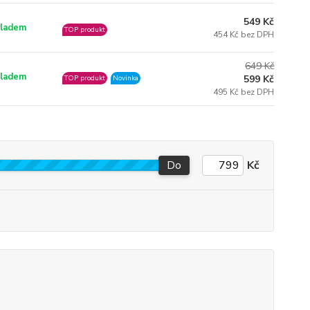
549 Kč
ladem
TOP produkt
454 Kč bez DPH
649 Kč
ladem
599 Kč
TOP produkt
Novinka
495 Kč bez DPH
Do
Kč