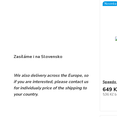
Novinka
Zasíláme i na Slovensko
We also delivery across the Europe, so
if you are interested, please contact us
Speedo 
for individualy price of the shipping to
649 K
your country.
536 Kč
b