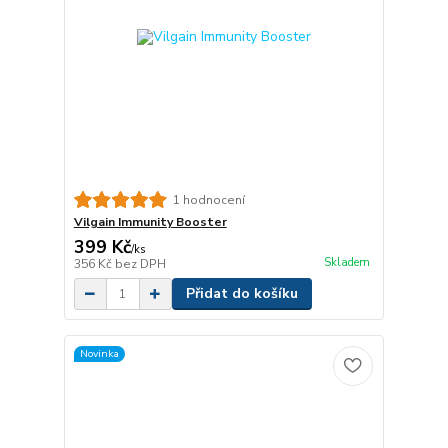
1 hodnocení
Vilgain Immunity Booster
399 Kč
/
ks
Skladem
356 Kč
bez DPH
Přidat do košíku
Novinka