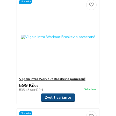
Novinka
Vilgain Intra Workout Broskev a pomeranč
599 Kč
/
ks
Skladem
535 Kč
bez DPH
Zvolit variantu
Novinka