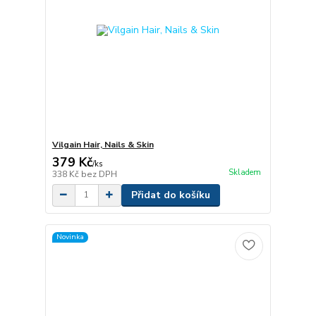
Vilgain Hair, Nails & Skin
379 Kč
/
ks
Skladem
338 Kč
bez DPH
Přidat do košíku
Novinka