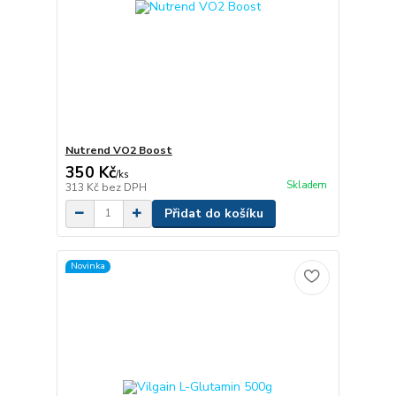
Nutrend VO2 Boost
350 Kč
/
ks
Skladem
313 Kč
bez DPH
Přidat do košíku
Novinka