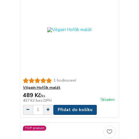
1 hodnocení
Vilgain Hořčík malát
489 Kč
/
ks
Skladem
437 Kč
bez DPH
Přidat do košíku
TOP produkt