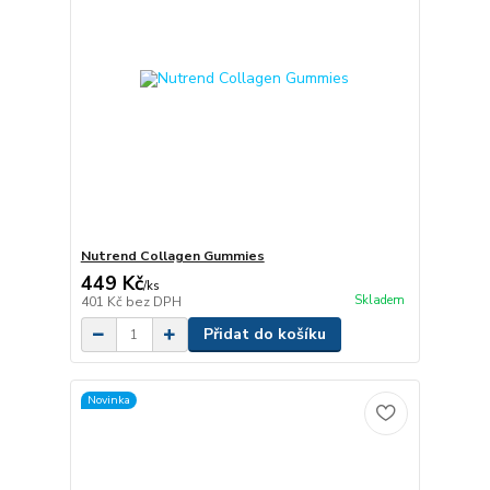
Nutrend Collagen Gummies
449 Kč
/
ks
Skladem
401 Kč
bez DPH
Přidat do košíku
Novinka