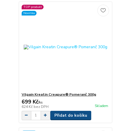
TOP produkt
Novinka
Vilgain Kreatin Creapure® Pomeranč 300g
699 Kč
/
ks
Skladem
624 Kč
bez DPH
Přidat do košíku