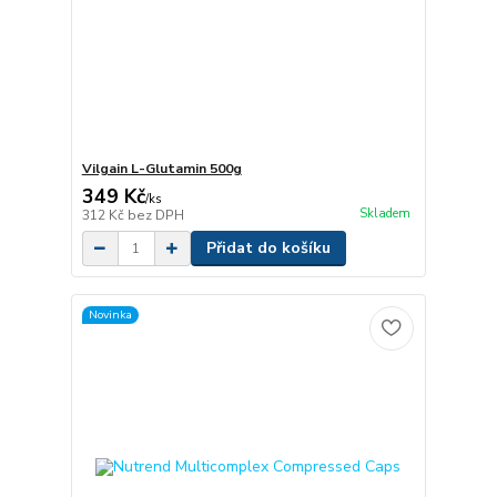
Vilgain L-Glutamin 500g
349 Kč
/
ks
Skladem
312 Kč
bez DPH
Přidat do košíku
Novinka