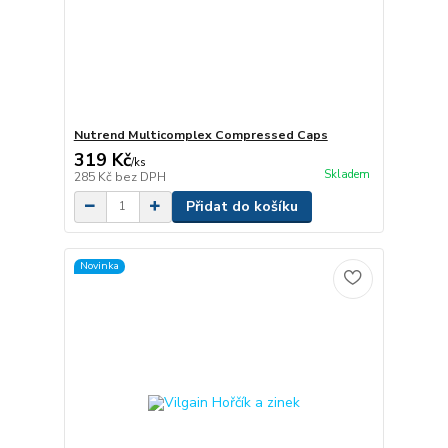
Nutrend Multicomplex Compressed Caps
319 Kč
/
ks
Skladem
285 Kč
bez DPH
Přidat do košíku
Novinka