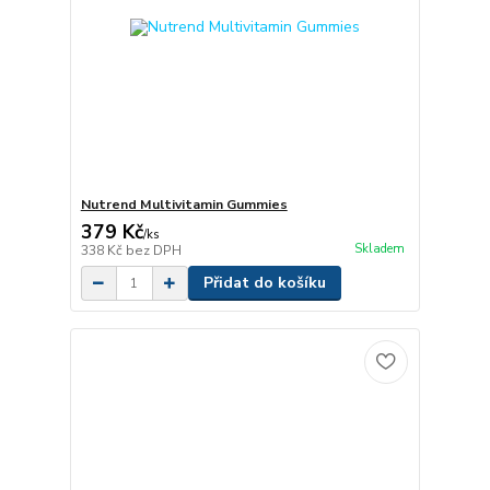
Nutrend Multivitamin Gummies
379 Kč
/
ks
Skladem
338 Kč
bez DPH
Přidat do košíku