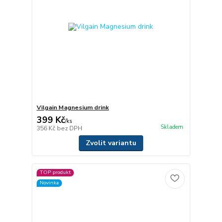
Vilgain Magnesium drink
399 Kč
/
ks
Skladem
356 Kč
bez DPH
Zvolit variantu
TOP produkt
Novinka