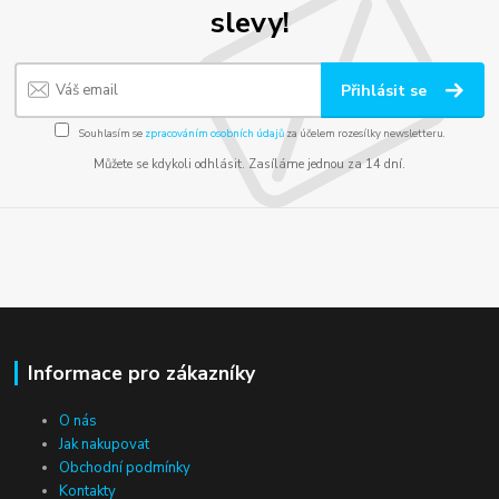
slevy!
Přihlásit se
Souhlasím se
zpracováním osobních údajů
za účelem rozesílky newsletteru.
Můžete se kdykoli odhlásit. Zasíláme jednou za 14 dní.
Informace pro zákazníky
O nás
Jak nakupovat
Obchodní podmínky
Kontakty