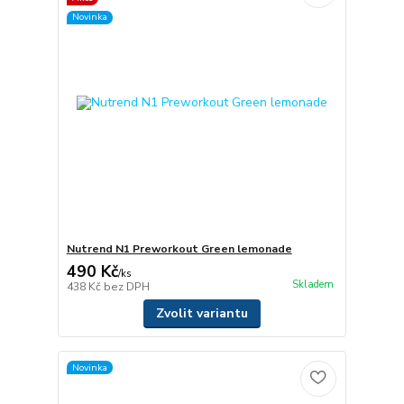
Novinka
Nutrend N1 Preworkout Green lemonade
490 Kč
/
ks
Skladem
438 Kč
bez DPH
Zvolit variantu
Novinka