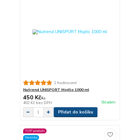
1 hodnocení
Nutrend UNISPORT Mojito 1000 ml
450 Kč
/
ks
Skladem
402 Kč
bez DPH
Přidat do košíku
TOP produkt
Novinka