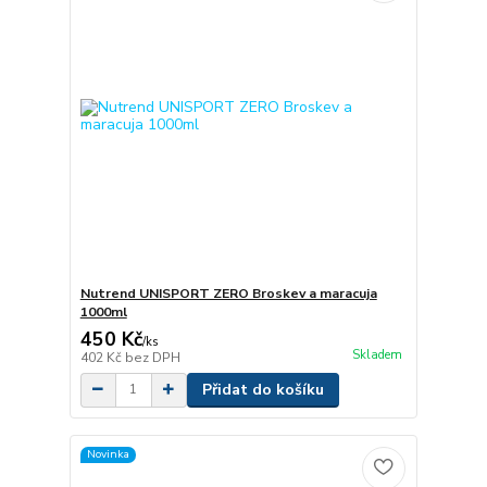
Nutrend UNISPORT ZERO Broskev a maracuja
1000ml
450 Kč
/
ks
Skladem
402 Kč
bez DPH
Přidat do košíku
Novinka