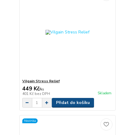
Vilgain Stress Relief
449 Kč
/
ks
Skladem
401 Kč
bez DPH
Přidat do košíku
Novinka