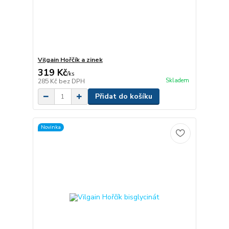
Vilgain Hořčík a zinek
319 Kč
/
ks
Skladem
285 Kč
bez DPH
Přidat do košíku
Novinka