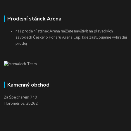
Prodejní stánek Arena
náš prodejní stánek Arena můžete navštívit na plaveckých
závodech Českého Poháru Arena Cup, kde zastupujeme výhradní
prodej
Kamenný obchod
Za Špejcharem 749
Horoměřice, 25262