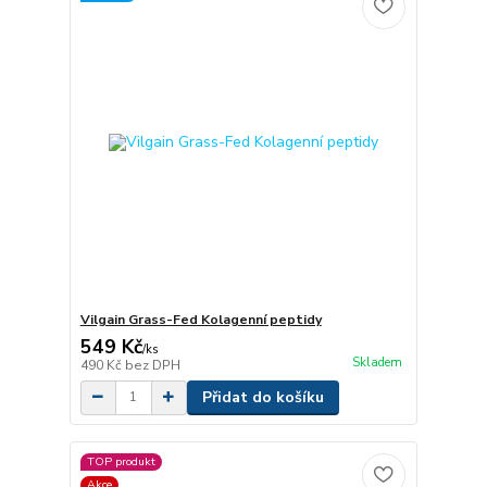
Vilgain Grass-Fed Kolagenní peptidy
549 Kč
/
ks
Skladem
490 Kč
bez DPH
Přidat do košíku
TOP produkt
Akce