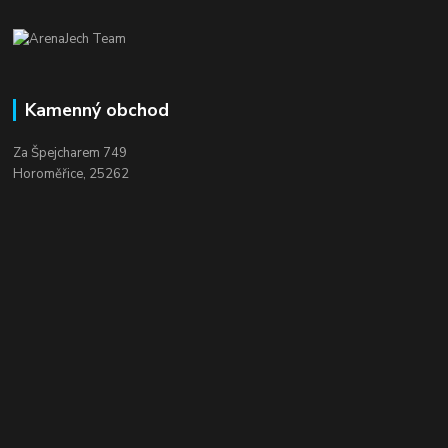
Kamenný obchod
Za Špejcharem 749
Horoměřice, 25262