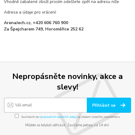
Vhodně zabalené zboží prosím odešlete zpět na adresu níže.
Adresa a údaje pro vrácení:
ArenaJech.cz, +420 606 760 900
Za Špejcharem 749, Horoměřice 252 62
Nepropásněte novinky, akce a
slevy!
Přihlásit se
Souhlasím se
zpracováním osobních údajů
za účelem rozesílky newsletteru.
Můžete se kdykoli odhlásit. Zasíláme jednou za 14 dní.