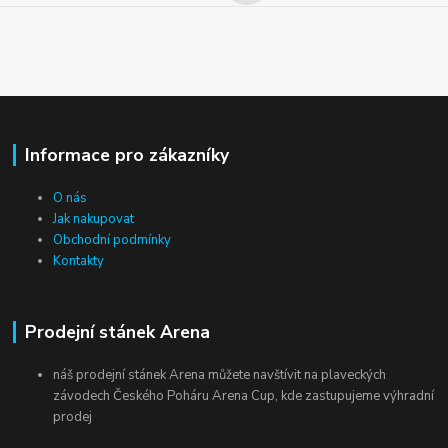
Informace pro zákazníky
O nás
Jak nakupovat
Obchodní podmínky
Kontakty
Prodejní stánek Arena
náš prodejní stánek Arena můžete navštívit na plaveckých
závodech Českého Poháru Arena Cup, kde zastupujeme výhradní
prodej