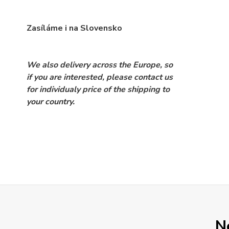
Zasíláme i na Slovensko
We also delivery across the Europe, so
if you are interested, please contact us
for individualy price of the shipping to
your country.
N