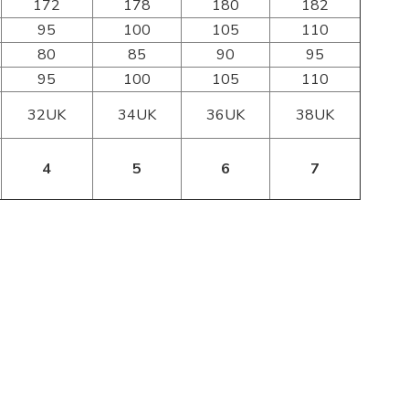
172
178
180
182
95
100
105
110
80
85
90
95
95
100
105
110
32UK
34UK
36UK
38UK
4
5
6
7