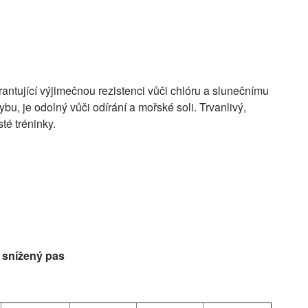
antující výjimečnou rezistenci vůči chlóru a slunečnímu
ybu, je odolný vůči odírání a mořské soli. Trvanlivý,
té tréninky.
- snížený pas