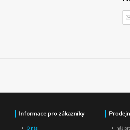
Informace pro zákazníky
Prodejn
O nás
náš pr