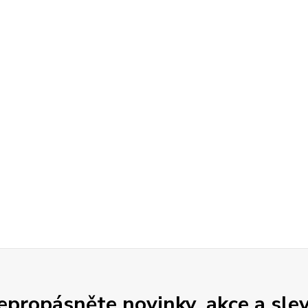
epropásněte novinky, akce a slev