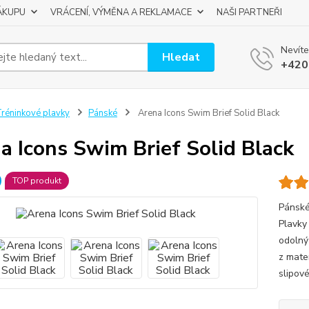
ÁKUPU
VRÁCENÍ, VÝMĚNA A REKLAMACE
NAŠI PARTNEŘI
Nevíte
Hledat
+420
réninkové plavky
Pánské
Arena Icons Swim Brief Solid Black
a Icons Swim Brief Solid Black
TOP produkt
Pánské
Plavky 
odolný
z mate
slipov