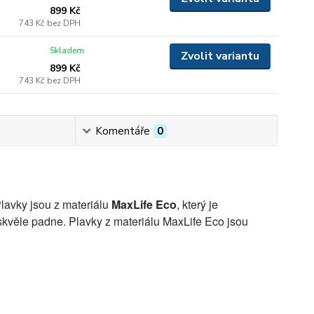
899 Kč
743 Kč
bez DPH
Skladem
Zvolit variantu
899 Kč
743 Kč
bez DPH
Komentáře
0
lavky jsou z materiálu
MaxLife Eco
, který je
skvěle padne. Plavky z materiálu MaxLife Eco jsou