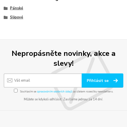
Pánské
Slipové
Nepropásněte novinky, akce a
slevy!
Přihlásit se
Souhlasím se
zpracováním osobních údajů
za účelem rozesílky newsletteru.
Můžete se kdykoli odhlásit. Zasíláme jednou za 14 dní.