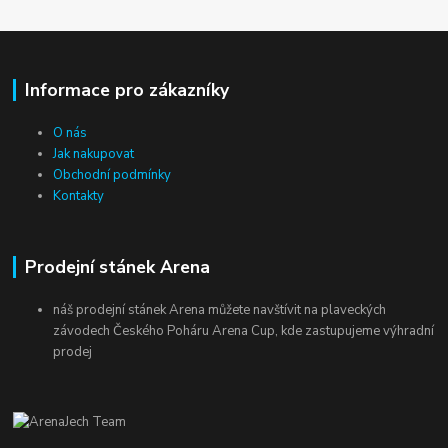
Informace pro zákazníky
O nás
Jak nakupovat
Obchodní podmínky
Kontakty
Prodejní stánek Arena
náš prodejní stánek Arena můžete navštívit na plaveckých
závodech Českého Poháru Arena Cup, kde zastupujeme výhradní
prodej