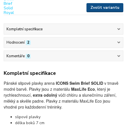
Zvolit variantu
Kompletní specifikace
Hodnocení
2
Komentáře
0
Kompletní specifikace
Pánské slipové plavky arena
ICONS Swim Brief
SOLID
v tmavě
modré barvě. Plavky jsou z materiálu
MaxLife Eco
, který je
rychleschnoucí,
extra odolný
vůči chlóru a slunečnímu záření,
měkký a skvěle padne. Plavky z materiálu MaxLife Eco jsou
vhodné pro každodenní tréninky.
slipové plavky
délka boků 7 cm