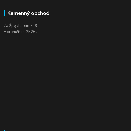
Kamenný obchod
Za Špejcharem 749
Horoměřice, 25262