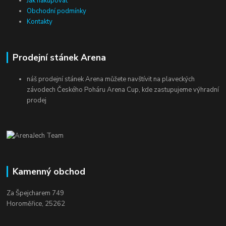
Jak nakupovat
Obchodní podmínky
Kontakty
Prodejní stánek Arena
náš prodejní stánek Arena můžete navštívit na plaveckých
závodech Českého Poháru Arena Cup, kde zastupujeme výhradní
prodej
Kamenný obchod
Za Špejcharem 749
Horoměřice, 25262