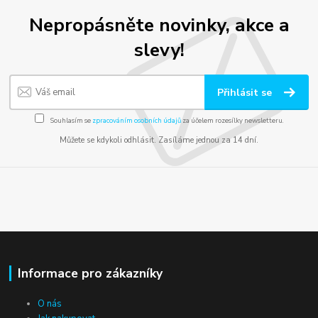
Nepropásněte novinky, akce a
slevy!
Přihlásit se
Souhlasím se
zpracováním osobních údajů
za účelem rozesílky newsletteru.
Můžete se kdykoli odhlásit. Zasíláme jednou za 14 dní.
Informace pro zákazníky
O nás