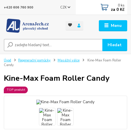
0
ks
CZK
+420 606 760 900
za
0 Kč
Menu
Hledat
Úvod
Regenerační pomůcky
Masážní válce
Kine-Max Foam Roller
Candy
Kine-Max Foam Roller Candy
TOP produkt