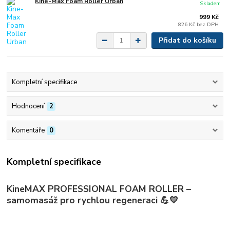
Kine-Max Foam Roller Urban
Skladem
999 Kč
826 Kč
bez DPH
Přidat do košíku
Kompletní specifikace
Hodnocení
2
Komentáře
0
Kompletní specifikace
KineMAX PROFESSIONAL FOAM ROLLER –
samomasáž pro rychlou regeneraci 💪💛