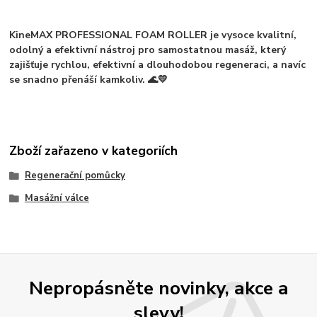
KineMAX PROFESSIONAL FOAM ROLLER je
vysoce kvalitní,
odolný a efektivní nástroj pro samostatnou masáž
, který
zajišťuje
rychlou, efektivní a dlouhodobou regeneraci
, a navíc
se
snadno přenáší kamkoliv
. 🌊💛
Zboží zařazeno v kategoriích
Regenerační pomůcky
Masážní válce
Nepropásněte novinky, akce a
slevy!