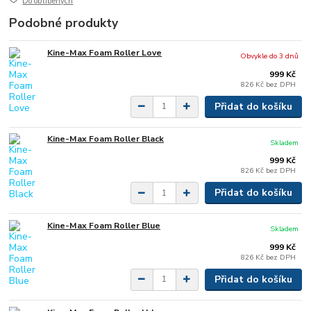
Do oblíbených
Podobné produkty
Kine-Max Foam Roller Love
Obvykle do 3 dnů
999 Kč
826 Kč
bez DPH
Přidat do košíku
Kine-Max Foam Roller Black
Skladem
999 Kč
826 Kč
bez DPH
Přidat do košíku
Kine-Max Foam Roller Blue
Skladem
999 Kč
826 Kč
bez DPH
Přidat do košíku