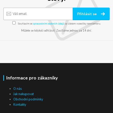
Přihlásit se
Souhlasím se
zpracováním osobních údajů
za účelem rozesílky newsletteru.
Můžete se kdykoli odhlásit. Zasíláme jednou za 14 dní.
Informace pro zákazníky
O nás
Jak nakupovat
Obchodní podmínky
Kontakty