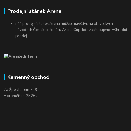
Prodejní stánek Arena
náš prodejní stánek Arena můžete navštívit na plaveckých
závodech Českého Poháru Arena Cup, kde zastupujeme výhradní
prodej
Kamenný obchod
Za Špejcharem 749
Horoměřice, 25262