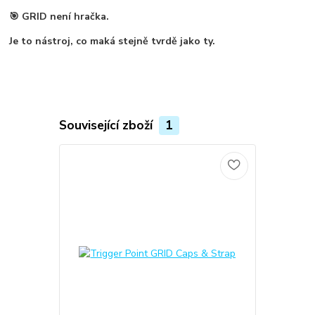
🎯 GRID není hračka.
Je to
nástroj, co maká stejně tvrdě jako ty
.
Související zboží
1