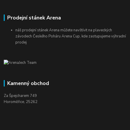
Prodejní stánek Arena
náš prodejní stánek Arena můžete navštívit na plaveckých
závodech Českého Poháru Arena Cup, kde zastupujeme výhradní
prodej
Kamenný obchod
Za Špejcharem 749
Horoměřice, 25262