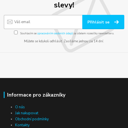
slevy!
Přihlásit se
Souhlasím se
zpracováním osobních údajů
za účelem rozesílky newsletteru.
Můžete se kdykoli odhlásit. Zasíláme jednou za 14 dní.
Informace pro zákazníky
O nás
Jak nakupovat
Obchodní podmínky
Kontakty