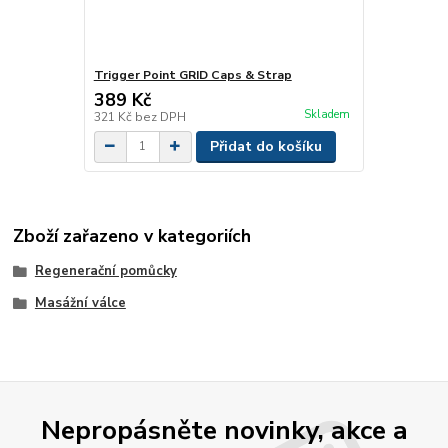
Trigger Point GRID Caps & Strap
389 Kč
Skladem
321 Kč
bez DPH
Přidat do košíku
Zboží zařazeno v kategoriích
Regenerační pomůcky
Masážní válce
Nepropásněte novinky, akce a