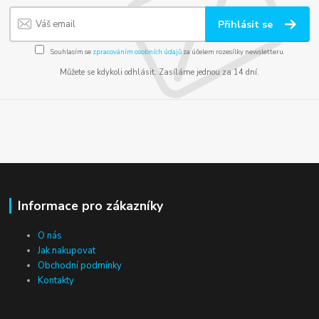
Přihlásit se
Souhlasím se
zpracováním osobních údajů
za účelem rozesílky newsletteru.
Můžete se kdykoli odhlásit. Zasíláme jednou za 14 dní.
Informace pro zákazníky
O nás
Jak nakupovat
Obchodní podmínky
Kontakty