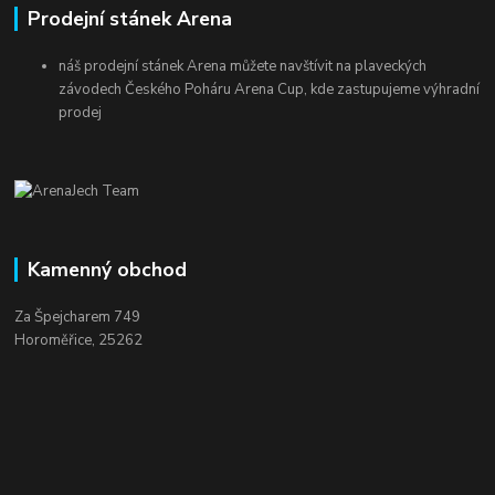
Prodejní stánek Arena
náš prodejní stánek Arena můžete navštívit na plaveckých
závodech Českého Poháru Arena Cup, kde zastupujeme výhradní
prodej
Kamenný obchod
Za Špejcharem 749
Horoměřice, 25262