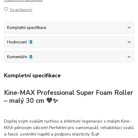
Do oblíbených
Kompletní specifikace
Hodnocení
0
Komentáře
0
Kompletní specifikace
Kine-MAX Professional Super Foam Roller
– malý 30 cm 💙✨
Dopřej svým svalům
rychlou a efektivní regeneraci
s
malým Kine-
MAX pěnovým válcem
! Perfektní pro
samomasáž, rehabilitaci svalů
a fascií
, uvolnění napětí a podporu elasticity 💪🌿.