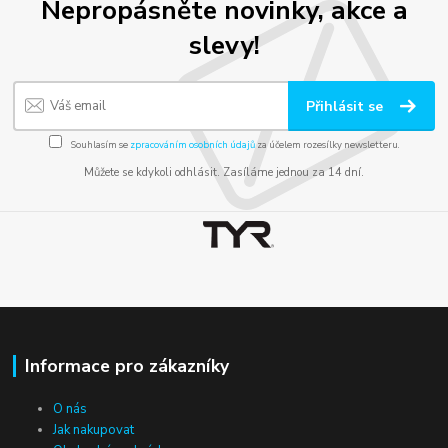
Nepropásněte novinky, akce a
slevy!
Přihlásit se
Souhlasím se
zpracováním osobních údajů
za účelem rozesílky newsletteru.
Můžete se kdykoli odhlásit. Zasíláme jednou za 14 dní.
Informace pro zákazníky
O nás
Jak nakupovat