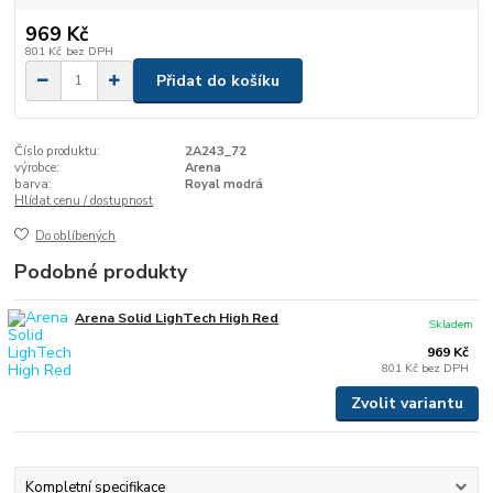
969 Kč
801 Kč
bez DPH
Přidat do košíku
Číslo produktu:
2A243_72
výrobce:
Arena
barva:
Royal modrá
Hlídat cenu / dostupnost
Do oblíbených
Podobné produkty
Arena Solid LighTech High Red
Skladem
969 Kč
801 Kč
bez DPH
Zvolit variantu
Kompletní specifikace