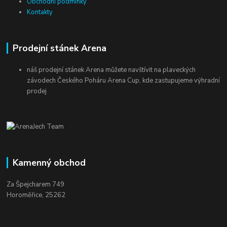
Obchodní podmínky
Kontakty
Prodejní stánek Arena
náš prodejní stánek Arena můžete navštívit na plaveckých
závodech Českého Poháru Arena Cup, kde zastupujeme výhradní
prodej
Kamenný obchod
Za Špejcharem 749
Horoměřice, 25262