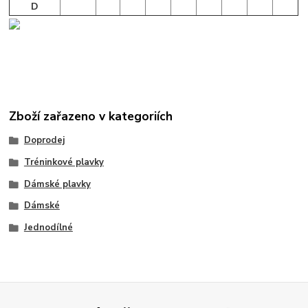
D
Zboží zařazeno v kategoriích
Doprodej
Tréninkové plavky
Dámské plavky
Dámské
Jednodílné