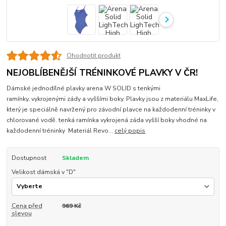
Ohodnotit produkt
NEJOBLÍBENĚJŠÍ TRÉNINKOVÉ PLAVKY V ČR!
Dámské jednodílné plavky arena W SOLID s tenkými
ramínky, vykrojenými zády a vyššími boky. Plavky jsou z materiálu MaxLife,
který je speciálně navržený pro závodní plavce na každodenní tréninky v
chlorované vodě. tenká ramínka vykrojená záda vyšší boky vhodné na
každodenní tréninky Materiál Revo...
celý popis
Dostupnost
Skladem
Velikost dámská v "D"
Cena před
969 Kč
slevou