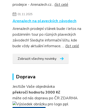
prodejce - ArenaJech.cz...
číst celé
01.11.2025
ArenaJech na plaveckých závodech
ArenaJech prodejní stánek bude i letos na
podzimním tour po různých plaveckých
závodech! Sledujte informační lištu, kde
bude vždy aktuální informace, ...
číst celé
Zobrazit všechny novinky
Doprava
Jestliže Vaše objednávka
překročí hodnotu 3000 Kč
máte od nás dopravu po ČR ZDARMA