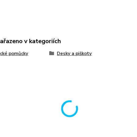
zařazeno v kategoriích
ecké pomůcky
Desky a piškoty