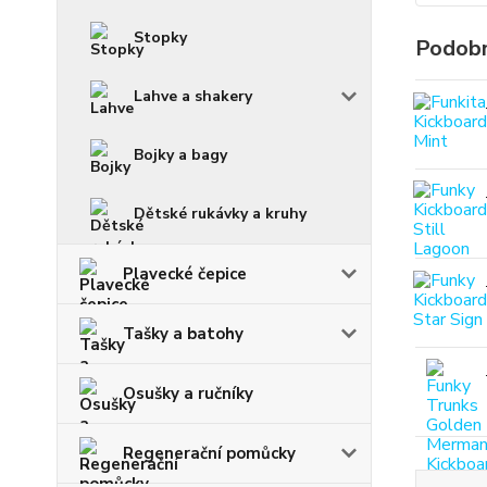
Stopky
Podobn
Lahve a shakery
Bojky a bagy
Dětské rukávky a kruhy
Plavecké čepice
Tašky a batohy
Osušky a ručníky
Regenerační pomůcky