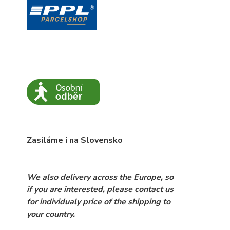
Zasíláme i na Slovensko
We also delivery across the Europe, so
if you are interested, please contact us
for individualy price of the shipping to
your country.