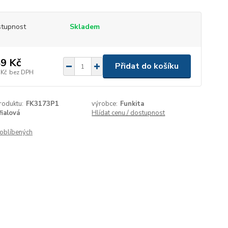
tupnost
Skladem
9 Kč
Přidat do košíku
 Kč
bez DPH
roduktu:
FK3173P1
výrobce:
Funkita
fialová
Hlídat cenu / dostupnost
oblíbených