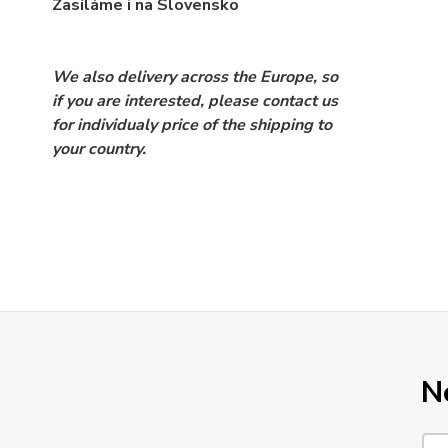
Zasíláme i na Slovensko
We also delivery across the Europe, so
if you are interested, please contact us
for individualy price of the shipping to
your country.
N