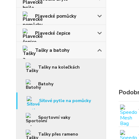
Plavecké pomůcky
Plavecké čepice
Tašky a batohy
Tašky na kolečkách
Batohy
Podobn
Síťové pytle na pomůcky
Sportovní vaky
Tašky přes rameno