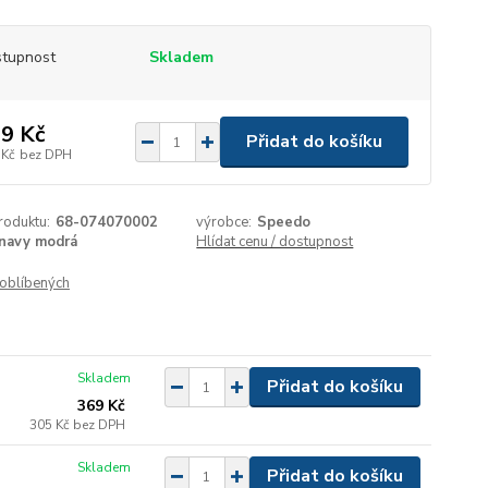
tupnost
Skladem
9 Kč
Přidat do košíku
 Kč
bez DPH
roduktu:
68-074070002
výrobce:
Speedo
navy modrá
Hlídat cenu / dostupnost
oblíbených
Skladem
Přidat do košíku
369 Kč
305 Kč
bez DPH
Skladem
Přidat do košíku