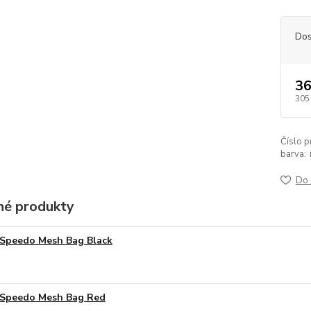
Dos
36
305
Číslo p
barva:
Do 
é produkty
Speedo Mesh Bag Black
Speedo Mesh Bag Red