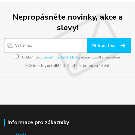
Nepropásněte novinky, akce a
slevy!
Přihlásit se
Souhlasím se
zpracováním osobních údajů
za účelem rozesílky newsletteru.
Můžete se kdykoli odhlásit. Zasíláme jednou za 14 dní.
Informace pro zákazníky