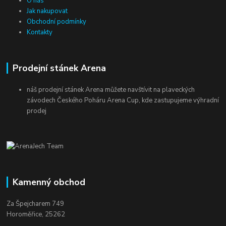
O nás
Jak nakupovat
Obchodní podmínky
Kontakty
Prodejní stánek Arena
náš prodejní stánek Arena můžete navštívit na plaveckých
závodech Českého Poháru Arena Cup, kde zastupujeme výhradní
prodej
Kamenný obchod
Za Špejcharem 749
Horoměřice, 25262