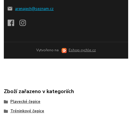
arenajech@seznam.cz
Vytvořeno na
Eshop-rychle.cz
Zboží zařazeno v kategoriích
Plavecké čepice
Tréninkové čepice