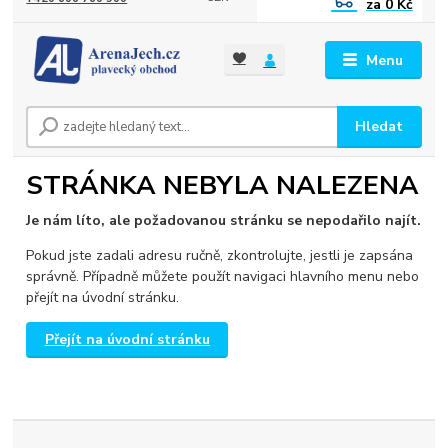
za
0 Kč
Menu
Hledat
STRÁNKA NEBYLA NALEZENA
Je nám líto, ale požadovanou stránku se nepodařilo najít.
Pokud jste zadali adresu ručně, zkontrolujte, jestli je zapsána
správně. Případně můžete použít navigaci hlavního menu nebo
přejít na úvodní stránku.
Přejít na úvodní stránku