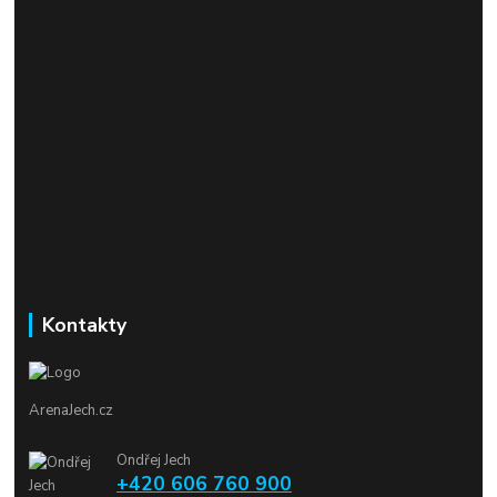
Kontakty
ArenaJech.cz
Ondřej Jech
+420 606 760 900