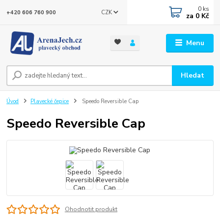
0
ks
CZK
+420 606 760 900
za
0 Kč
Menu
Hledat
Úvod
Plavecké čepice
Speedo Reversible Cap
Speedo Reversible Cap
Ohodnotit produkt