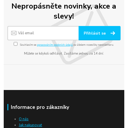
Nepropásněte novinky, akce a
slevy!
Přihlásit se
Souhlasím se
zpracováním osobních údajů
za účelem rozesílky newsletteru.
Můžete se kdykoli odhlásit. Zasíláme jednou za 14 dní.
Informace pro zákazníky
O nás
Jak nakupovat