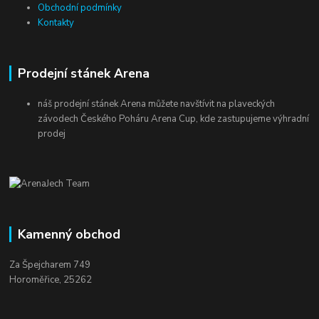
Obchodní podmínky
Kontakty
Prodejní stánek Arena
náš prodejní stánek Arena můžete navštívit na plaveckých
závodech Českého Poháru Arena Cup, kde zastupujeme výhradní
prodej
Kamenný obchod
Za Špejcharem 749
Horoměřice, 25262