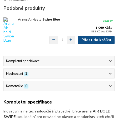
Podobné produkty
Arena Air-bold Swipe Blue
Skladem
1 069 Kč
/
ks
883 Kč
bez DPH
Přidat do košíku
Kompletní specifikace
Hodnocení
1
Komentáře
0
Kompletní specifikace
Inovativní a nejtechnologičtější plavecké brýle arena
AIR BOLD
SWIPE
jsou ideální pro pravidelné plavce a triatlonisty, kteří chtějí