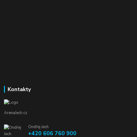
Kontakty
ArenaJech.cz
Ondřej Jech
+420 606 760 900