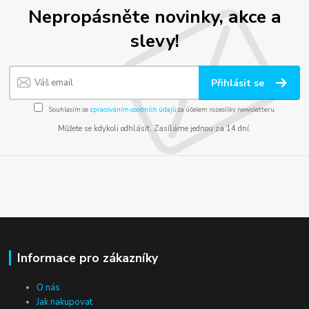
Nepropásněte novinky, akce a
slevy!
Přihlásit se
Souhlasím se
zpracováním osobních údajů
za účelem rozesílky newsletteru.
Můžete se kdykoli odhlásit. Zasíláme jednou za 14 dní.
Informace pro zákazníky
O nás
Jak nakupovat