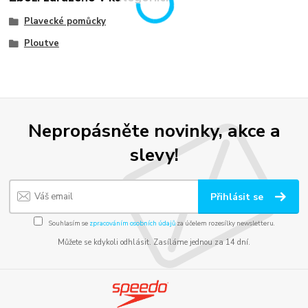
Plavecké pomůcky
Ploutve
Nepropásněte novinky, akce a
slevy!
Přihlásit se
Souhlasím se
zpracováním osobních údajů
za účelem rozesílky newsletteru.
Můžete se kdykoli odhlásit. Zasíláme jednou za 14 dní.