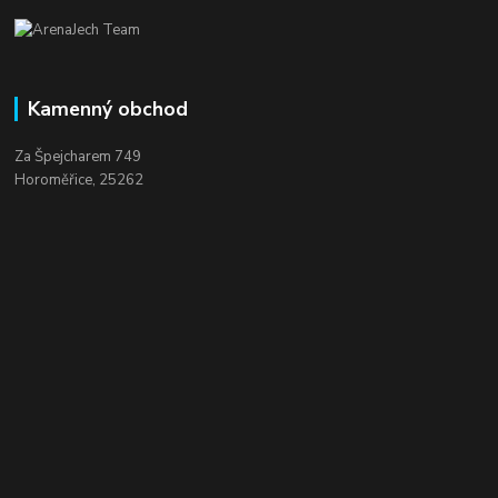
Kamenný obchod
Za Špejcharem 749
Horoměřice, 25262