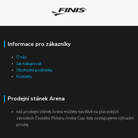
Informace pro zákazníky
O nás
Jak nakupovat
Obchodní podmínky
Kontakty
Prodejní stánek Arena
náš prodejní stánek Arena můžete navštívit na plaveckých
závodech Českého Poháru Arena Cup, kde zastupujeme výhradní
prodej