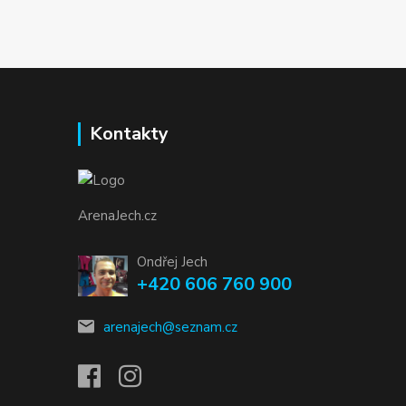
Kontakty
ArenaJech.cz
Ondřej Jech
+420 606 760 900
arenajech@seznam.cz