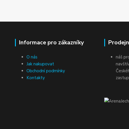
Informace pro zákazníky
Prodejn
O nás
náš pr
Jak nakupovat
navští
Obchodní podmínky
Českéh
Kontakty
zastup