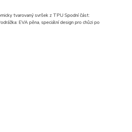
omicky tvarovaný svršek z TPU Spodní část:
odrážka: EVA pěna, speciální design pro chůzi po