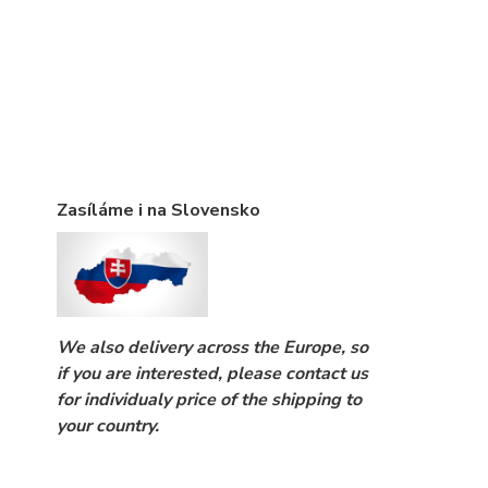
Zasíláme i na Slovensko
We also delivery across the Europe, so
if you are interested, please contact us
for individualy price of the shipping to
your country.