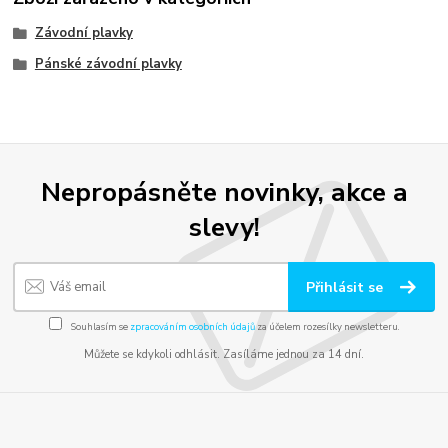
Závodní plavky
Pánské závodní plavky
Nepropásněte novinky, akce a
slevy!
Přihlásit se
Souhlasím se
zpracováním osobních údajů
za účelem rozesílky newsletteru.
Můžete se kdykoli odhlásit. Zasíláme jednou za 14 dní.