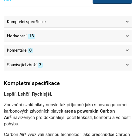
Kompletní specifikace
Hodnocení
13
Komentáře
0
Související zboží
3
Kompletní specifikace
Lepší. Lehčí. Rychlejší.
Zpevnění svalů nikdy nebylo tak příjemné jako s novou generací
karbonových závodních plavek
arena powerskin Carbon
2
Air
navržených pro dokonalejší pocit lehkosti, komfortu a volnosti
pohybu.
2
Carbon Air
využívají stejnou technologii jako předchůdce Carbon