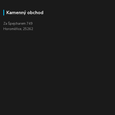
Kamenný obchod
Za Špejcharem 749
Horoměřice, 25262