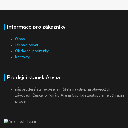
Informace pro zákazníky
O nás
Jak nakupovat
Obchodní podmínky
Kontakty
Prodejní stánek Arena
náš prodejní stánek Arena můžete navštívit na plaveckých
závodech Českého Poháru Arena Cup, kde zastupujeme výhradní
prodej