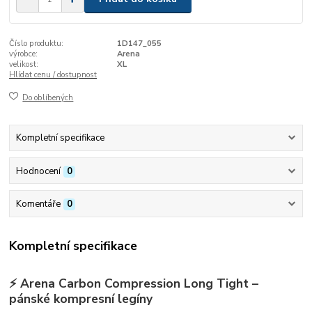
Číslo produktu:
1D147_055
výrobce:
Arena
velikost:
XL
Hlídat cenu / dostupnost
Do oblíbených
Kompletní specifikace
Hodnocení
0
Komentáře
0
Kompletní specifikace
⚡ Arena Carbon Compression Long Tight –
pánské kompresní legíny