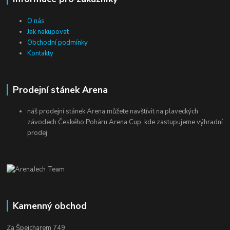
O nás
Jak nakupovat
Obchodní podmínky
Kontakty
Prodejní stánek Arena
náš prodejní stánek Arena můžete navštívit na plaveckých
závodech Českého Poháru Arena Cup, kde zastupujeme výhradní
prodej
Kamenný obchod
Za Špejcharem 749