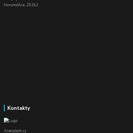
Horoměřice, 25262
Kontakty
ArenaJech.cz