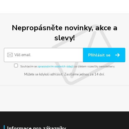
Nepropásněte novinky, akce a
slevy!
Přihlásit se
Souhlasím se
zpracováním osobních údajů
za účelem rozesílky newsletteru.
Můžete se kdykoli odhlásit. Zasíláme jednou za 14 dní.
Informace pro zákazníky