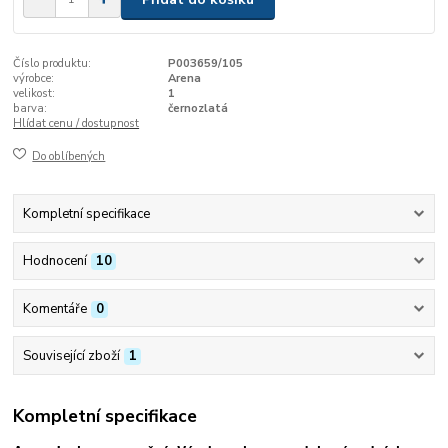
Číslo produktu:
P003659/105
výrobce:
Arena
velikost:
1
barva:
černozlatá
Hlídat cenu / dostupnost
Do oblíbených
Kompletní specifikace
Hodnocení
10
Komentáře
0
Související zboží
1
Kompletní specifikace