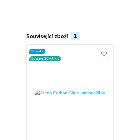
Související zboží
1
Novinka
Doprava ZDARMA