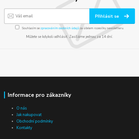
Přihlásit se
Souhlasím se
zpracováním osobních údajů
za účelem rozesílky newsletteru.
Můžete se kdykoli odhlásit. Zasíláme jednou za 14 dní.
Informace pro zákazníky
O nás
Jak nakupovat
Obchodní podmínky
Kontakty