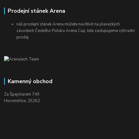
Prodejní stánek Arena
náš prodejní stánek Arena můžete navštívit na plaveckých
závodech Českého Poháru Arena Cup, kde zastupujeme výhradní
prodej
Kamenný obchod
Za Špejcharem 749
Horoměřice, 25262