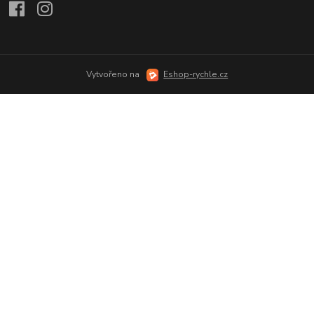
Vytvořeno na
Eshop-rychle.cz