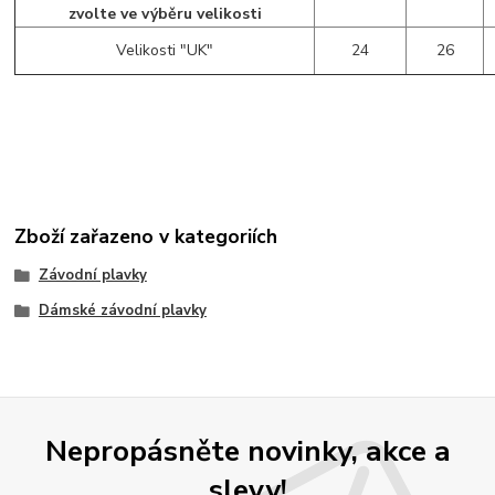
zvolte ve výběru velikosti
Velikosti "UK"
24
26
Zboží zařazeno v kategoriích
Závodní plavky
Dámské závodní plavky
Nepropásněte novinky, akce a
slevy!