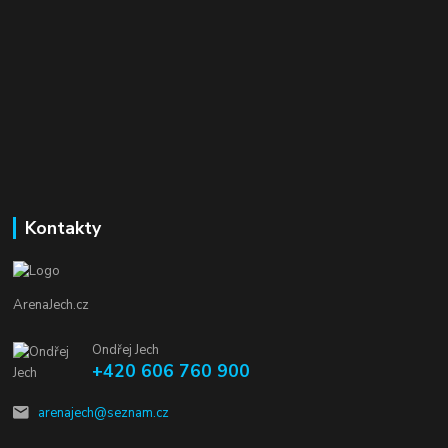
Kontakty
ArenaJech.cz
Ondřej Jech
+420 606 760 900
arenajech@seznam.cz