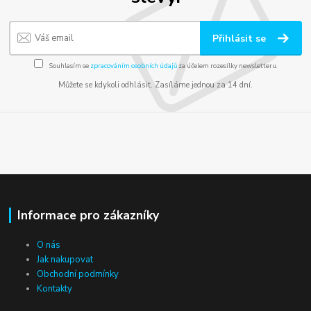
Přihlásit se
Souhlasím se
zpracováním osobních údajů
za účelem rozesílky newsletteru.
Můžete se kdykoli odhlásit. Zasíláme jednou za 14 dní.
Informace pro zákazníky
O nás
Jak nakupovat
Obchodní podmínky
Kontakty