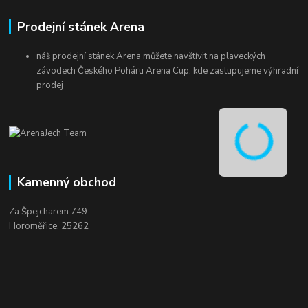
Prodejní stánek Arena
náš prodejní stánek Arena můžete navštívit na plaveckých
závodech Českého Poháru Arena Cup, kde zastupujeme výhradní
prodej
Kamenný obchod
Za Špejcharem 749
Horoměřice, 25262