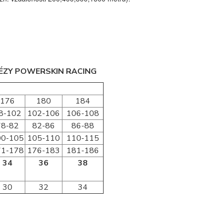
NÉZY POWERSKIN RACING
176
180
184
8-102
102-106
106-108
78-82
82-86
86-88
00-105
105-110
110-115
71-178
176-183
181-186
34
36
38
30
32
34