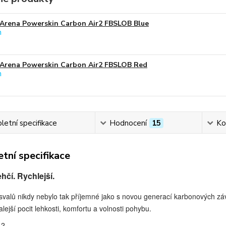
Arena Powerskin Carbon Air2 FBSLOB Blue
Arena Powerskin Carbon Air2 FBSLOB Red
etní specifikace
Hodnocení
15
Ko
tní specifikace
ehčí. Rychlejší.
svalů nikdy nebylo tak příjemné jako s novou generací karbonových z
lejší pocit lehkosti, komfortu a volnosti pohybu.
2