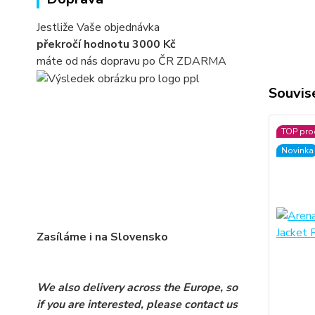
Jestliže Vaše objednávka
překročí hodnotu 3000 Kč
máte od nás dopravu po ČR ZDARMA
Souvise
TOP pro
Novinka
Zasíláme i na Slovensko
We also delivery across the Europe, so
if you are interested, please contact us