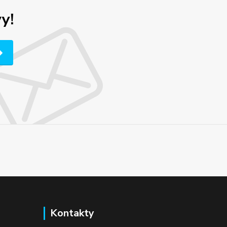
y!
Kontakty