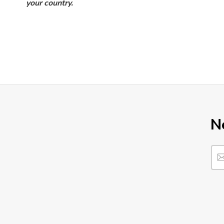
your country.
N