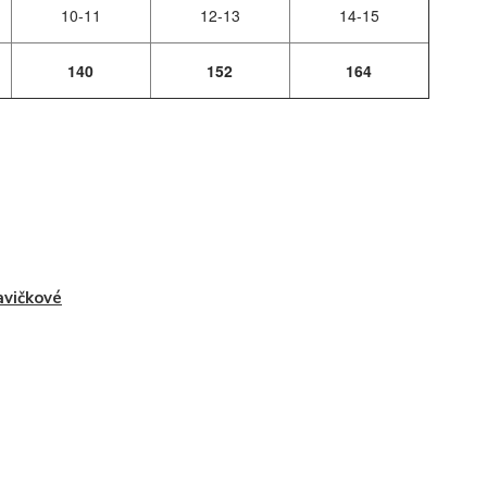
10-11
12-13
14-15
140
152
164
vičkové