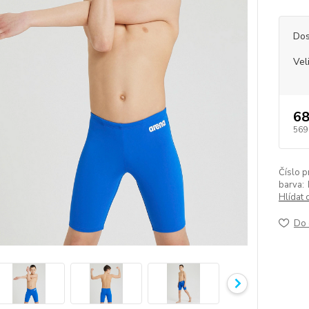
Dos
Vel
68
569
Číslo p
barva:
Hlídat 
Do 