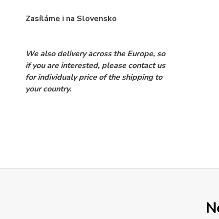
Zasíláme i na Slovensko
We also delivery across the Europe, so
if you are interested, please contact us
for individualy price of the shipping to
your country.
N