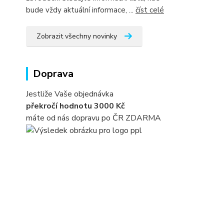
bude vždy aktuální informace, ...
číst celé
Zobrazit všechny novinky
Doprava
Jestliže Vaše objednávka
překročí hodnotu 3000 Kč
máte od nás dopravu po ČR ZDARMA