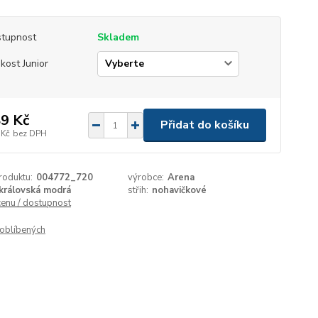
tupnost
Skladem
ikost Junior
9 Kč
Přidat do košíku
 Kč
bez DPH
roduktu:
004772_720
výrobce:
Arena
královská modrá
střih:
nohavičkové
cenu / dostupnost
oblíbených