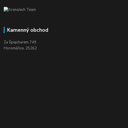
Kamenný obchod
Za Špejcharem 749
Horoměřice, 25262