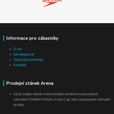
Informace pro zákazníky
O nás
Jak nakupovat
Obchodní podmínky
Kontakty
Prodejní stánek Arena
náš prodejní stánek Arena můžete navštívit na plaveckých
závodech Českého Poháru Arena Cup, kde zastupujeme výhradní
prodej