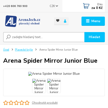
0
ks
CZK
+420 606 760 900
za
0 Kč
Menu
Hledat
Úvod
Plavecké brýle
Arena Spider Mirror Junior Blue
Arena Spider Mirror Junior Blue
Ohodnotit produkt