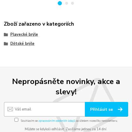
Zboží zařazeno v kategoriích
Plavecké brýle
Dětské brýle
Nepropásněte novinky, akce a
slevy!
Přihlásit se
Souhlasím se
zpracováním osobních údajů
za účelem rozesílky newsletteru.
Můžete se kdykoli odhlásit. Zasíláme jednou za 14 dní.