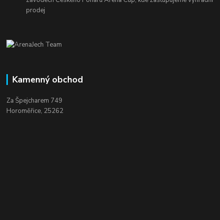
prodej
Kamenný obchod
Za Špejcharem 749
Horoměřice, 25262