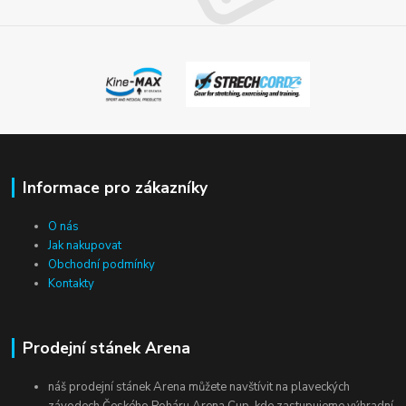
Informace pro zákazníky
O nás
Jak nakupovat
Obchodní podmínky
Kontakty
Prodejní stánek Arena
náš prodejní stánek Arena můžete navštívit na plaveckých
závodech Českého Poháru Arena Cup, kde zastupujeme výhradní