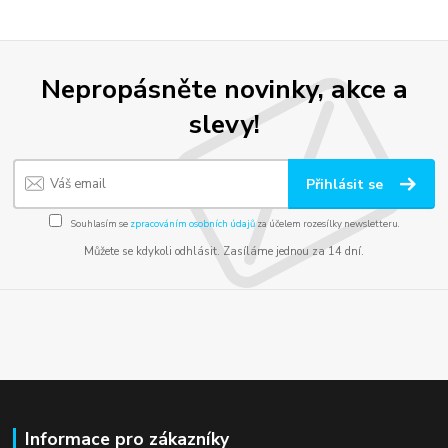
Nepropásněte novinky, akce a
slevy!
Přihlásit se
Souhlasím se
zpracováním osobních údajů
za účelem rozesílky newsletteru.
Můžete se kdykoli odhlásit. Zasíláme jednou za 14 dní.
Informace pro zákazníky