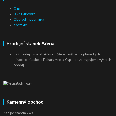
O nás
Jak nakupovat
Obchodní podmínky
Kontakty
Prodejní stánek Arena
náš prodejní stánek Arena můžete navštívit na plaveckých
závodech Českého Poháru Arena Cup, kde zastupujeme výhradní
prodej
Kamenný obchod
Za Špejcharem 749