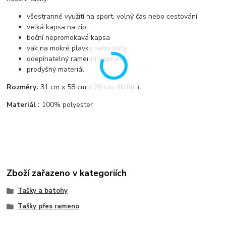
všestranné využití na sport, volný čas nebo cestování
velká kapsa na zip
boční nepromokavá kapsa
vak na mokré plavky nebo boty
odepínatelný ramenní popruh
prodyšný materiál
Rozměry:
31 cm x 58 cm x 26 cm, 40 litrů.
Materiál :
100% polyester
Zboží zařazeno v kategoriích
Tašky a batohy
Tašky přes rameno