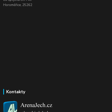
Horoměřice, 25262
Kontakty