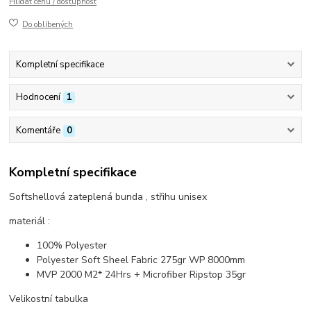
Hlídat cenu / dostupnost
Do oblíbených
Kompletní specifikace
Hodnocení
1
Komentáře
0
Kompletní specifikace
Softshellová zateplená bunda , střihu unisex
materiál :
100% Polyester
Polyester Soft Sheel Fabric 275gr WP 8000mm
MVP 2000 M2* 24Hrs + Microfiber Ripstop 35gr
Velikostní tabulka