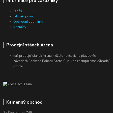
Informace pro zákazníky
O nás
Jak nakupovat
Obchodní podmínky
Kontakty
Prodejní stánek Arena
náš prodejní stánek Arena můžete navštívit na plaveckých
závodech Českého Poháru Arena Cup, kde zastupujeme výhradní
prodej
Kamenný obchod
Za Špejcharem 749