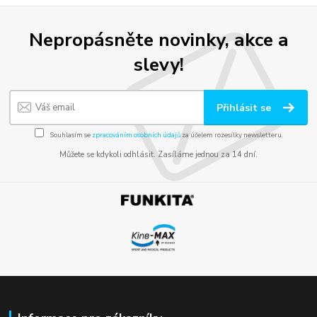
Nepropásněte novinky, akce a
slevy!
Přihlásit se
Souhlasím se
zpracováním osobních údajů
za účelem rozesílky newsletteru.
Můžete se kdykoli odhlásit. Zasíláme jednou za 14 dní.