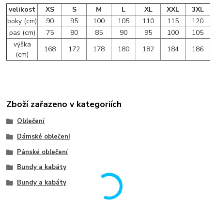
velikost
XS
S
M
L
XL
XXL
3XL
boky (cm)
90
95
100
105
110
115
120
pas (cm)
75
80
85
90
95
100
105
výška
168
172
178
180
182
184
186
(cm)
Zboží zařazeno v kategoriích
Oblečení
Dámské oblečení
Pánské oblečení
Bundy a kabáty
Bundy a kabáty