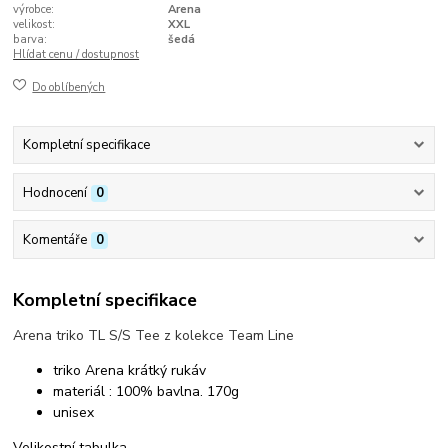
výrobce:
Arena
velikost:
XXL
barva:
šedá
Hlídat cenu / dostupnost
Do oblíbených
Kompletní specifikace
Hodnocení
0
Komentáře
0
Kompletní specifikace
Arena triko TL S/S Tee z kolekce Team Line
triko Arena krátký rukáv
materiál : 100% bavlna. 170g
unisex
Velikostní tabulka