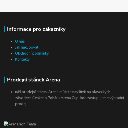
Informace pro zákazníky
O nás
Jak nakupovat
Obchodní podmínky
Kontakty
Prodejní stánek Arena
náš prodejní stánek Arena můžete navštívit na plaveckých
závodech Českého Poháru Arena Cup, kde zastupujeme výhradní
prodej