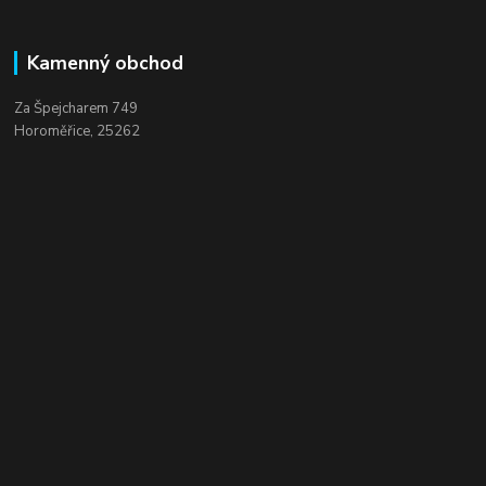
Kamenný obchod
Za Špejcharem 749
Horoměřice, 25262