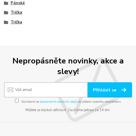
Pánské
Trička
Trička
Nepropásněte novinky, akce a
slevy!
Přihlásit se
Souhlasím se
zpracováním osobních údajů
za účelem rozesílky newsletteru.
Můžete se kdykoli odhlásit. Zasíláme jednou za 14 dní.