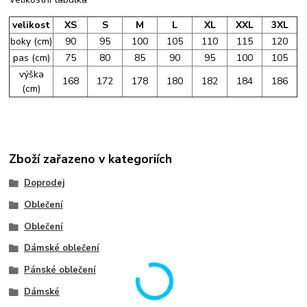
velikost
XS
S
M
L
XL
XXL
3XL
boky (cm)
90
95
100
105
110
115
120
pas (cm)
75
80
85
90
95
100
105
výška
168
172
178
180
182
184
186
(cm)
Zboží zařazeno v kategoriích
Doprodej
Oblečení
Oblečení
Dámské oblečení
Pánské oblečení
Dámské