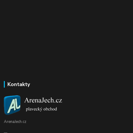
Kontakty
ArenaJech.cz