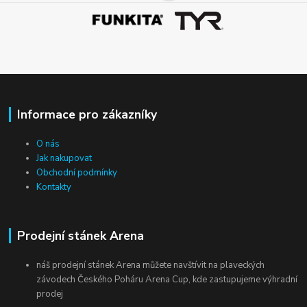
Informace pro zákazníky
O nás
Jak nakupovat
Obchodní podmínky
Kontakty
Prodejní stánek Arena
náš prodejní stánek Arena můžete navštívit na plaveckých
závodech Českého Poháru Arena Cup, kde zastupujeme výhradní
prodej