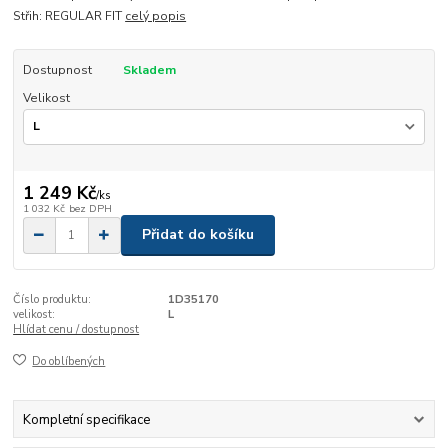
Střih: REGULAR FIT
celý popis
Dostupnost
Skladem
Velikost
1 249 Kč
/
ks
1 032 Kč
bez DPH
Přidat do košíku
Číslo produktu:
1D35170
velikost:
L
Hlídat cenu / dostupnost
Do oblíbených
Kompletní specifikace