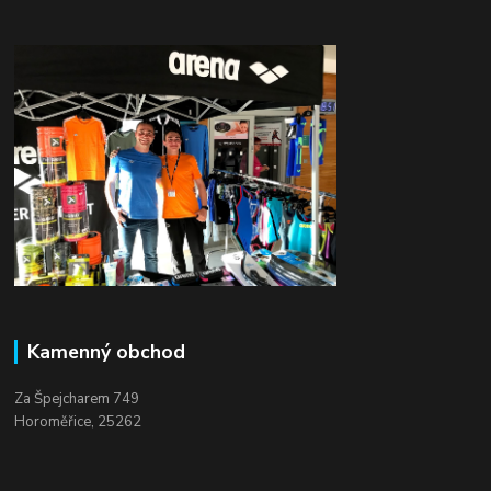
Kamenný obchod
Za Špejcharem 749
Horoměřice, 25262