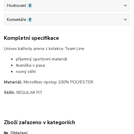
Hodnocení
0
Komentáře
0
Kompletní specifikace
Unisex kalhoty arena z kolekce Team Line
příjemný sportovní materiál
tkanička v pase
rovný střih
Materiál:
Microfiber ripstop 100% POLYESTER
Střih:
REGULAR FIT
Zboží zařazeno v kategoriích
Oblečení