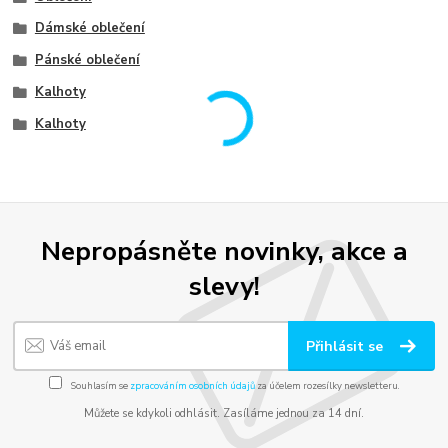
Dámské oblečení
Pánské oblečení
Kalhoty
Kalhoty
Nepropásněte novinky, akce a
slevy!
Přihlásit se
Souhlasím se
zpracováním osobních údajů
za účelem rozesílky newsletteru.
Můžete se kdykoli odhlásit. Zasíláme jednou za 14 dní.