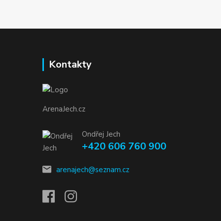
Kontakty
ArenaJech.cz
Ondřej Jech
+420 606 760 900
arenajech@seznam.cz