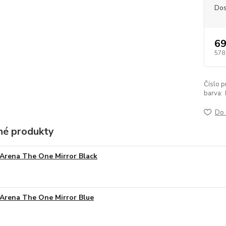
Dos
69
578
Číslo p
barva:
Do 
é produkty
Arena The One Mirror Black
Arena The One Mirror Blue