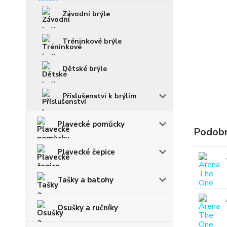
Závodní brýle
Tréninkové brýle
Dětské brýle
Příslušenství k brýlím
Plavecké pomůcky
Podobn
Plavecké čepice
Tašky a batohy
Osušky a ručníky