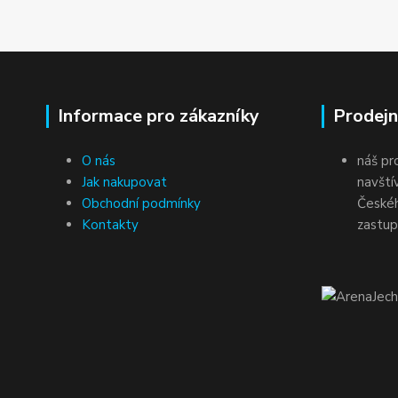
Informace pro zákazníky
Prodejn
O nás
náš pr
Jak nakupovat
navští
Obchodní podmínky
Českéh
Kontakty
zastup