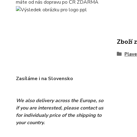
máte od nás dopravu po ČR ZDARMA
Zboží 
Plave
Zasíláme i na Slovensko
We also delivery across the Europe, so
if you are interested, please contact us
for individualy price of the shipping to
your country.