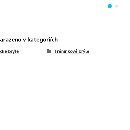
zařazeno v kategoriích
cké brýle
Tréninkové brýle