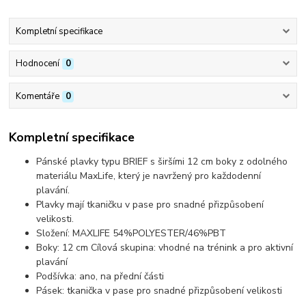
Kompletní specifikace
Hodnocení
0
Komentáře
0
Kompletní specifikace
Pánské plavky typu BRIEF s širšími 12 cm boky z odolného
materiálu MaxLife, který je navržený pro každodenní
plavání.
Plavky mají tkaničku v pase pro snadné přizpůsobení
velikosti.
Složení: MAXLIFE 54%POLYESTER/46%PBT
Boky: 12 cm Cílová skupina: vhodné na trénink a pro aktivní
plavání
Podšívka: ano, na přední části
Pásek: tkanička v pase pro snadné přizpůsobení velikosti