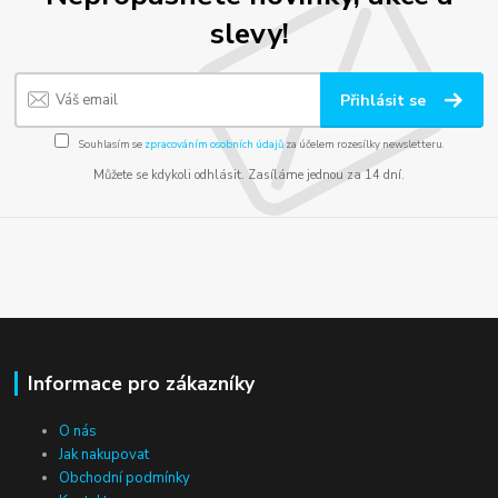
slevy!
Přihlásit se
Souhlasím se
zpracováním osobních údajů
za účelem rozesílky newsletteru.
Můžete se kdykoli odhlásit. Zasíláme jednou za 14 dní.
Informace pro zákazníky
O nás
Jak nakupovat
Obchodní podmínky