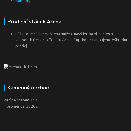
Kontakty
Prodejní stánek Arena
náš prodejní stánek Arena můžete navštívit na plaveckých
závodech Českého Poháru Arena Cup, kde zastupujeme výhradní
prodej
Kamenný obchod
Za Špejcharem 749
Horoměřice, 25262