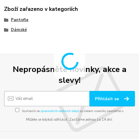
Zboží zařazeno v kategoriích
Pantofle
Dámské
Nepropásněte novinky, akce a
slevy!
Přihlásit se
Souhlasím se
zpracováním osobních údajů
za účelem rozesílky newsletteru.
Můžete se kdykoli odhlásit. Zasíláme jednou za 14 dní.