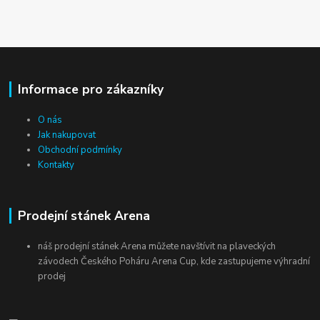
Informace pro zákazníky
O nás
Jak nakupovat
Obchodní podmínky
Kontakty
Prodejní stánek Arena
náš prodejní stánek Arena můžete navštívit na plaveckých
závodech Českého Poháru Arena Cup, kde zastupujeme výhradní
prodej