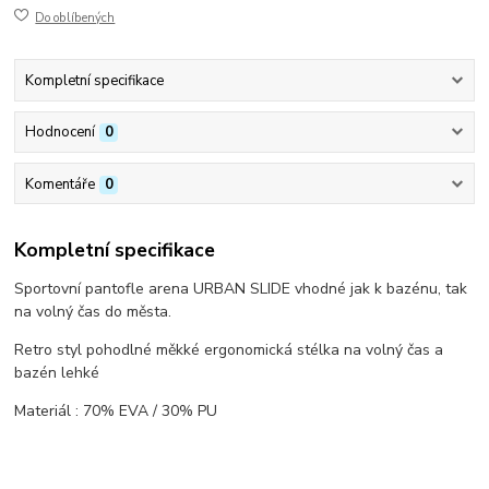
Do oblíbených
Kompletní specifikace
Hodnocení
0
Komentáře
0
Kompletní specifikace
Sportovní pantofle arena URBAN SLIDE vhodné jak k bazénu, tak
na volný čas do města.
Retro styl pohodlné měkké ergonomická stélka na volný čas a
bazén lehké
Materiál : 70% EVA / 30% PU