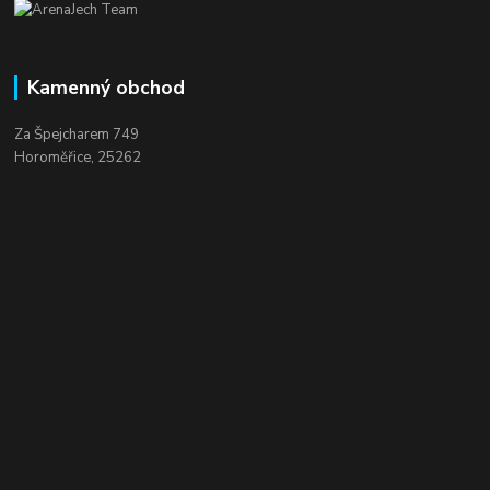
Kamenný obchod
Za Špejcharem 749
Horoměřice, 25262