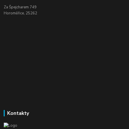
Za Špejcharem 749
Horoměřice, 25262
Kontakty