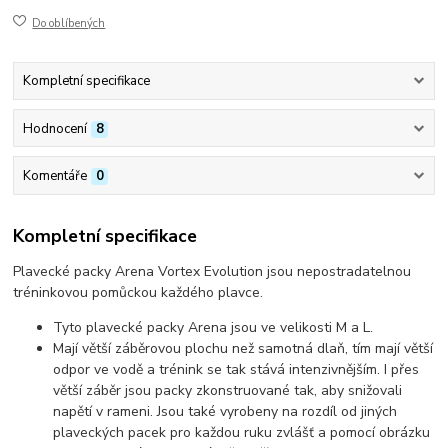
Do oblíbených
Kompletní specifikace
Hodnocení
8
Komentáře
0
Kompletní specifikace
Plavecké packy Arena Vortex Evolution jsou nepostradatelnou
tréninkovou pomůckou každého plavce.
Tyto plavecké packy Arena jsou ve velikosti M a L.
Mají větší záběrovou plochu než samotná dlaň, tím mají větší
odpor ve vodě a trénink se tak stává intenzivnějším. I přes
větší záběr jsou packy zkonstruované tak, aby snižovali
napětí v rameni. Jsou také vyrobeny na rozdíl od jiných
plaveckých pacek pro každou ruku zvlášť a pomocí obrázku