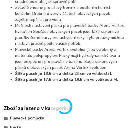
snadno poznáte, jak správně patří.
Zvláště vhodné pro silový trénink s posílením horních
končetin. Drobné otvory v částech plaveckých pacek
zajišťují lepší cit pro vodu.
Možnosti nastavení pásku pro plavecké packy Arena Vortex
Evolution Součástí plaveckých pacek jsou také silikonové
proužky černé barvy pro uchycení ruky. Tyto proužky můžete
nastavit přesně podle vašich potřeb.
Plavecké packy Arena Vortex Evolution jsou vyrobeny z
materiálu polypropylen. Packy mají hydrodynamický tvar a
jsou bezpečné i pro plavání v bazénu. Sada silikonových
pásků u plaveckých pacek Arena Vortex Evolution
Šířka pacek je 18,5 cm a délka 23 cm ve velikosti L
Šířka pacek je 17,5 cm a délka 19,5 cm ve velikosti M.
Zboží zařazeno v kategoriích
Plavecké pomůcky
Packy